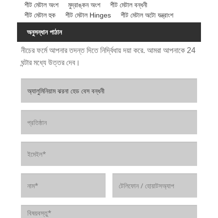
শীট মেটাল অংশ
মুদ্রাঙ্কন অংশ
শীট মেটাল বন্ধনী
শীট মেটাল হুক
শীট মেটাল Hinges
শীট মেটাল অটো যন্ত্রাংশ
অনুসন্ধান পাঠান
নীচের ফর্মে আপনার তদন্ত দিতে নির্দ্বিধায় দয়া করে. আমরা আপনাকে 24
ঘন্টার মধ্যে উত্তর দেব।