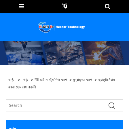
বাড়ি
>
পণ্য
>
শীট মেটাল স্ট্যাম্পিং অংশ
>
মুদ্রাঙ্কন অংশ
> অ্যালুমিনিয়াম
ঝরনা হেড বেস বন্ধনী