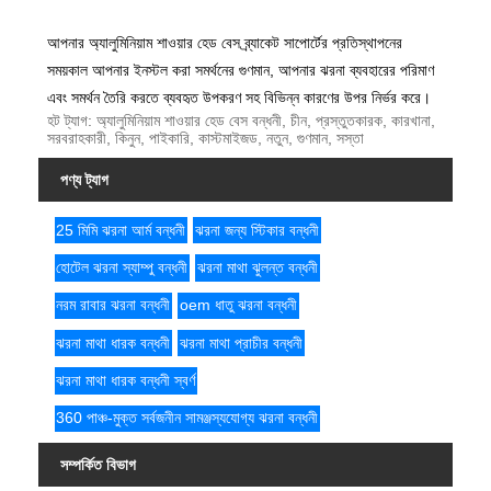
আপনার অ্যালুমিনিয়াম শাওয়ার হেড বেস ব্র্যাকেট সাপোর্টের প্রতিস্থাপনের
সময়কাল আপনার ইনস্টল করা সমর্থনের গুণমান, আপনার ঝরনা ব্যবহারের পরিমাণ
এবং সমর্থন তৈরি করতে ব্যবহৃত উপকরণ সহ বিভিন্ন কারণের উপর নির্ভর করে।
হট ট্যাগ: অ্যালুমিনিয়াম শাওয়ার হেড বেস বন্ধনী, চীন, প্রস্তুতকারক, কারখানা,
সরবরাহকারী, কিনুন, পাইকারি, কাস্টমাইজড, নতুন, গুণমান, সস্তা
পণ্য ট্যাগ
25 মিমি ঝরনা আর্ম বন্ধনী
ঝরনা জন্য স্টিকার বন্ধনী
হোটেল ঝরনা স্যাম্পু বন্ধনী
ঝরনা মাথা ঝুলন্ত বন্ধনী
নরম রাবার ঝরনা বন্ধনী
oem ধাতু ঝরনা বন্ধনী
ঝরনা মাথা ধারক বন্ধনী
ঝরনা মাথা প্রাচীর বন্ধনী
ঝরনা মাথা ধারক বন্ধনী স্বর্ণ
360 পাঞ্চ-মুক্ত সর্বজনীন সামঞ্জস্যযোগ্য ঝরনা বন্ধনী
সম্পর্কিত বিভাগ