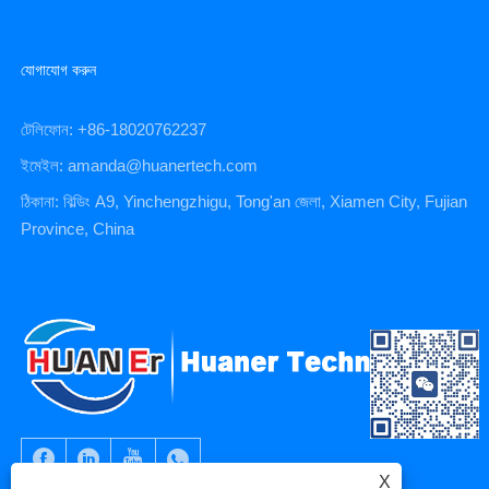
যোগাযোগ করুন
টেলিফোন: +86-18020762237
ইমেইল: amanda@huanertech.com
ঠিকানা: বিল্ডিং A9, Yinchengzhigu, Tong'an জেলা, Xiamen City, Fujian
Province, China
X