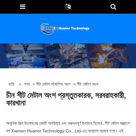
বাড়ি
>
পণ্য
>
শীট মেটাল স্ট্যাম্পিং অংশ
> শীট মেটাল অংশ
চীন শীট মেটাল অংশ প্রস্তুতকারক, সরবরাহকারী,
কারখানা
আধুনিক শিল্প উৎপাদনের একটি অপরিহার্য এবং গুরুত্বপূর্ণ উপাদান হিসেবে, শীট মেটাল যন্ত্রাংশ
হল Xiamen Huaner Technology Co., Ltd-এর অন্যতম প্রধান পণ্য। এই