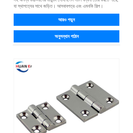
যা স্থাপত্যের সাথে জড়িত। আসবাবপত্র এবং এমনকি শিল্প।
আরও পড়ুন
অনুসন্ধান পাঠান