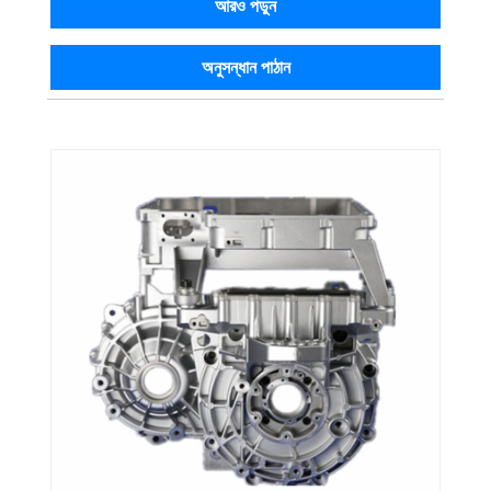
আরও পড়ুন
অনুসন্ধান পাঠান