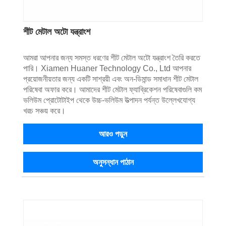
শীট মেটাল অটো যন্ত্রাংশ
আমরা আপনার জন্য সমস্ত ধরণের শীট মেটাল অটো যন্ত্রাংশ তৈরি করতে
পারি। Xiamen Huaner Technology Co., Ltd আপনার
প্রয়োজনীয়তার জন্য একটি সাশ্রয়ী এবং অন-ডিমান্ড সমাধান শীট মেটাল
পরিষেবা অফার করে। আমাদের শীট মেটাল ফ্যাব্রিকেশন পরিষেবাগুলি কম
ভলিউম প্রোটোটাইপ থেকে উচ্চ-ভলিউম উত্পাদন পর্যন্ত উল্লেখযোগ্য
খরচ সঞ্চয় করে।
আরও পড়ুন
অনুসন্ধান পাঠান