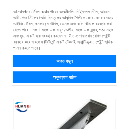
আসবাবপত্র টেবিল চেয়ার পায়ের বন্ধনীগুলি স্টেইনলেস স্টীল, আয়রন,
ভারী গেজ স্টিলের তৈরি, বিনামূল্যে আধুনিক শৈলীকে জোর দেওয়ার জন্য
ডাইনিং টেবিল, কনফারেন্স টেবিল, ডেস্ক এবং কফি টেবিলে ব্যবহার করা
যেতে পারে। নকশা সহজ এবং বায়ুমণ্ডলীয়, সহজ এবং সুন্দর, গঠন সহজ
এবং দৃঢ়, একটি স্ক্রু ব্যবহার করবেন না. উচ্চ-তাপমাত্রার বেকিং পেইন্ট
ব্যবহার করে সারফেস ট্রিটমেন্ট একটি টেকসই অ্যান্টি-স্ক্র্যাচ পেইন্ট ভূমিকা
পালন করতে পারে।
আরও পড়ুন
অনুসন্ধান পাঠান