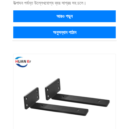
উত্পাদন পর্যন্ত উল্লেখযোগ্য ব্যয় সাশ্রয় সহ চলে।
আরও পড়ুন
অনুসন্ধান পাঠান