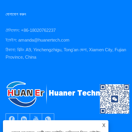
যোগাযোগ করুন
টেলিফোন: +86-18020762237
ইমেইল: amanda@huanertech.com
ঠিকানা: বিল্ডিং A9, Yinchengzhigu, Tong'an জেলা, Xiamen City, Fujian
Province, China
X