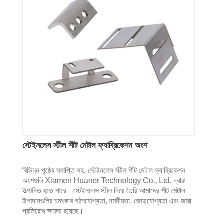
স্টেইনলেস স্টীল শীট মেটাল ফ্যাব্রিকেশন অংশ
বিভিন্ন পৃষ্ঠের সমাপ্তি সহ, স্টেইনলেস স্টীল শীট মেটাল ফ্যাব্রিকেশন
অংশগুলি Xiamen Huaner Technology Co., Ltd. দ্বারা
উত্পাদিত হতে পারে। স্টেইনলেস স্টীল দিয়ে তৈরি আমাদের শীট মেটাল
উপাদানগুলির চমৎকার গঠনযোগ্যতা, নমনীয়তা, জোড়যোগ্যতা এবং জারা
প্রতিরোধ ক্ষমতা রয়েছে।