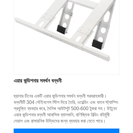
এয়ার কন্ডিশনার সমর্থন বন্ধনী
হুয়ানার চীনের একটি এয়ার কন্ডিশনার সমর্থন বন্ধনী সরবরাহকারী।
বন্ধনীটি 304 স্টেইনলেস স্টিল দিয়ে তৈরি, ওয়েল্ডিং এবং ধাতব স্ট্যাম্পিং
প্রযুক্তি ব্যবহার করে, দৈনিক আউটপুট 500-600 টুকরা সহ। উইন্ডো
এয়ার কন্ডিশনার বন্ধনী আবাসিক ব্যালকনি, বাণিজ্যিক বিল্ডিং বহির্মুখী
দেয়াল এবং রাসায়নিক উদ্ভিদের জন্য ব্যবহার করা যেতে পারে।