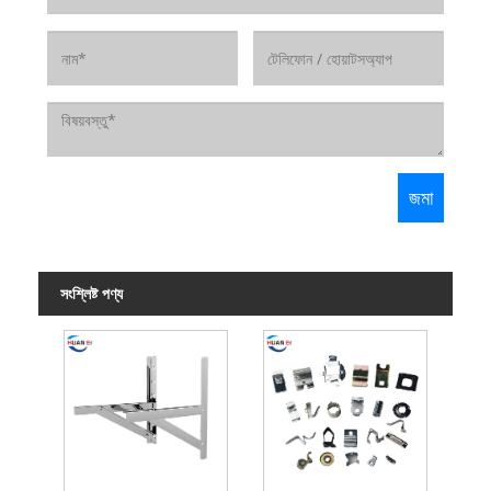
সংশ্লিষ্ট পণ্য