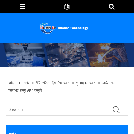
বাড়ি
>
পণ্য
>
শীট মেটাল স্ট্যাম্পিং অংশ
>
মুদ্রাঙ্কন অংশ
> কাঠের ঘর
নির্মাণের জন্য কোণ বন্ধনী