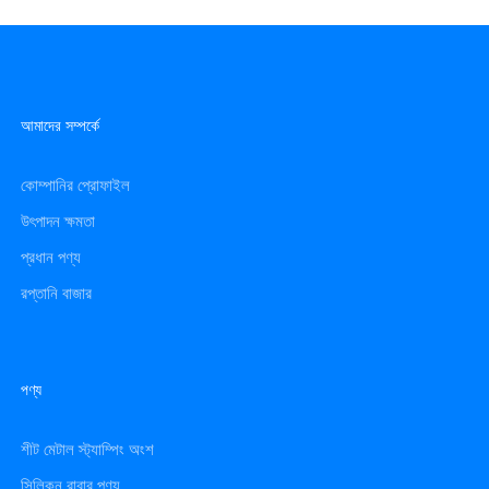
আমাদের সম্পর্কে
কোম্পানির প্রোফাইল
উৎপাদন ক্ষমতা
প্রধান পণ্য
রপ্তানি বাজার
পণ্য
শীট মেটাল স্ট্যাম্পিং অংশ
সিলিকন রাবার পণ্য