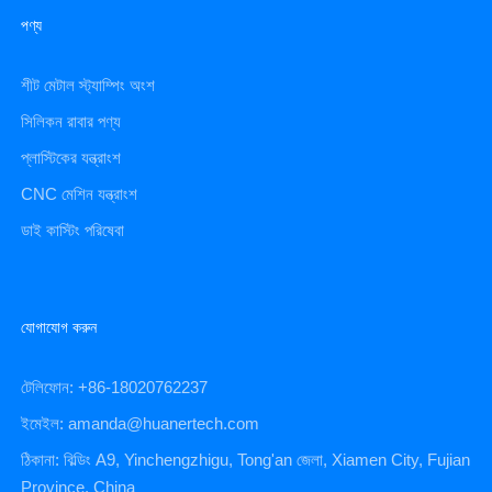
পণ্য
শীট মেটাল স্ট্যাম্পিং অংশ
সিলিকন রাবার পণ্য
প্লাস্টিকের যন্ত্রাংশ
CNC মেশিন যন্ত্রাংশ
ডাই কাস্টিং পরিষেবা
যোগাযোগ করুন
টেলিফোন: +86-18020762237
ইমেইল: amanda@huanertech.com
ঠিকানা: বিল্ডিং A9, Yinchengzhigu, Tong'an জেলা, Xiamen City, Fujian
Province, China