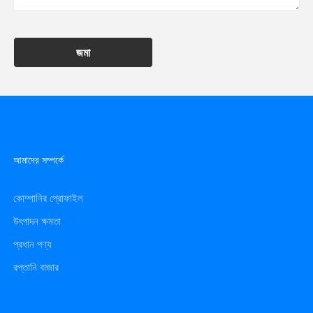
জমা
আমাদের সম্পর্কে
কোম্পানির প্রোফাইল
উৎপাদন ক্ষমতা
প্রধান পণ্য
রপ্তানি বাজার