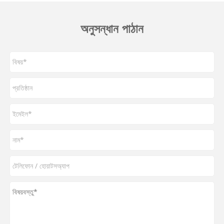
অনুসন্ধান পাঠান