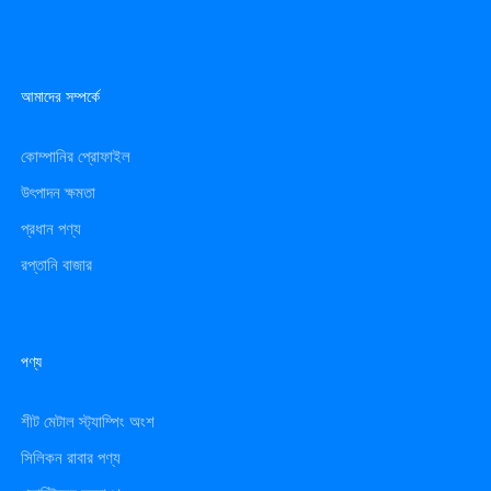
আমাদের সম্পর্কে
কোম্পানির প্রোফাইল
উৎপাদন ক্ষমতা
প্রধান পণ্য
রপ্তানি বাজার
পণ্য
শীট মেটাল স্ট্যাম্পিং অংশ
সিলিকন রাবার পণ্য