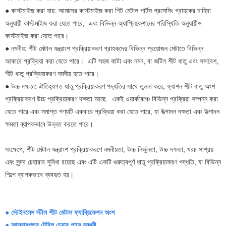
● কাস্টমাইজ করা যায়: আমাদের কাস্টমাইজ করা শিট মেটাল পার্টস প্রসেসিং গ্রাহকের চাহিদা
অনুযায়ী কাস্টমাইজ করা যেতে পারে, এবং বিভিন্ন অ্যাপ্লিকেশানের পরিস্থিতি অনুযায়ীও
কাস্টমাইজ করা যেতে পারে।
● নমনীয়: শীট মেটাল যন্ত্রাংশ প্রক্রিয়াকরণ গ্রাহকদের বিভিন্ন প্রয়োজন মেটাতে বিভিন্ন
আকারে প্রক্রিয়া করা যেতে পারে। এটি সহজ কাটা এবং নমন, বা জটিল শীট ধাতু এবং সমাবেশ,
শীট ধাতু প্রক্রিয়াকরণ নমনীয় হতে পারে।
● উচ্চ দক্ষতা: ঐতিহ্যগত ধাতু প্রক্রিয়াকরণ পদ্ধতির সাথে তুলনা করে, ফ্যাশন শীট ধাতু অংশ
প্রক্রিয়াকরণ উচ্চ প্রক্রিয়াকরণ দক্ষতা আছে. একই ওয়ার্কবেঞ্চে বিভিন্ন প্রক্রিয়া সম্পন্ন করা
যেতে পারে এবং সমাপ্ত পণ্যটি একবারে প্রক্রিয়া করা যেতে পারে, যা উত্পাদন দক্ষতা এবং উত্পাদন
ক্ষমতা ব্যাপকভাবে উন্নত করতে পারে।
সংক্ষেপে, শীট মেটাল যন্ত্রাংশ প্রক্রিয়াকরণে নমনীয়তা, উচ্চ নির্ভুলতা, উচ্চ দক্ষতা, খরচ সাশ্রয়
এবং সুন্দর চেহারার সুবিধা রয়েছে এবং এটি একটি গুরুত্বপূর্ণ ধাতু প্রক্রিয়াকরণ পদ্ধতি, যা বিভিন্ন
শিল্পে ব্যাপকভাবে ব্যবহৃত হয়।
● স্টেইনলেস স্টীল শীট মেটাল ফ্যাব্রিকেশন অংশ
● আসবাবপত্র টেবিল চেয়ার পায়ে বন্ধনী