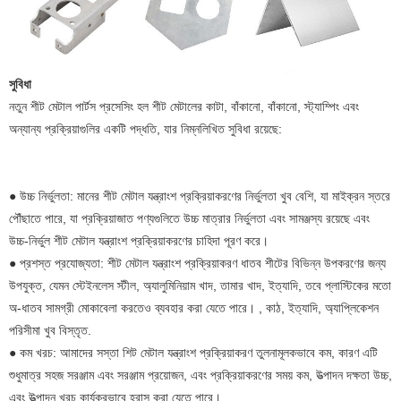
সুবিধা
নতুন শীট মেটাল পার্টস প্রসেসিং হল শীট মেটালের কাটা, বাঁকানো, বাঁকানো, স্ট্যাম্পিং এবং
অন্যান্য প্রক্রিয়াগুলির একটি পদ্ধতি, যার নিম্নলিখিত সুবিধা রয়েছে:
● উচ্চ নির্ভুলতা: মানের শীট মেটাল যন্ত্রাংশ প্রক্রিয়াকরণের নির্ভুলতা খুব বেশি, যা মাইক্রন স্তরে
পৌঁছাতে পারে, যা প্রক্রিয়াজাত পণ্যগুলিতে উচ্চ মাত্রার নির্ভুলতা এবং সামঞ্জস্য রয়েছে এবং
উচ্চ-নির্ভুল শীট মেটাল যন্ত্রাংশ প্রক্রিয়াকরণের চাহিদা পূরণ করে।
● প্রশস্ত প্রযোজ্যতা: শীট মেটাল যন্ত্রাংশ প্রক্রিয়াকরণ ধাতব শীটের বিভিন্ন উপকরণের জন্য
উপযুক্ত, যেমন স্টেইনলেস স্টীল, অ্যালুমিনিয়াম খাদ, তামার খাদ, ইত্যাদি, তবে প্লাস্টিকের মতো
অ-ধাতব সামগ্রী মোকাবেলা করতেও ব্যবহার করা যেতে পারে। , কাঠ, ইত্যাদি, অ্যাপ্লিকেশন
পরিসীমা খুব বিস্তৃত.
● কম খরচ: আমাদের সস্তা শিট মেটাল যন্ত্রাংশ প্রক্রিয়াকরণ তুলনামূলকভাবে কম, কারণ এটি
শুধুমাত্র সহজ সরঞ্জাম এবং সরঞ্জাম প্রয়োজন, এবং প্রক্রিয়াকরণের সময় কম, উত্পাদন দক্ষতা উচ্চ,
এবং উত্পাদন খরচ কার্যকরভাবে হ্রাস করা যেতে পারে।