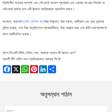
স্থিতিশীল পাওয়ার সাপ্লাই এবং নেটওয়ার্ক সংযোগ প্রয়োজন এবং একবার পাওয়ার বিভ্রাট বা
নেটওয়ার্ক ব্যর্থতা হলে এটি উত্পাদন প্রক্রিয়াকে প্রভাবিত করবে।
সংক্ষেপে, ফ্যাশন
সিএনসি মেশিনিং অংশ
উচ্চ নির্ভুলতা, উচ্চ দক্ষতা, নমনীয়তা এবং খরচ হ্রাসের
সুবিধা রয়েছে, তবে উচ্চ প্রযুক্তিগত প্রয়োজনীয়তা, উচ্চ সরঞ্জাম খরচ এবং কঠিন রক্ষণাবেক্ষণের
মতো ত্রুটিগুলিও রয়েছে।
আগে:
সিএনসি মিলিং মেশিন শেখা, আমাকে প্রথমে কী জানতে হবে?
পরবর্তী:
শীট মেটাল অংশ প্রক্রিয়াকরণ ব্যবহার কি কি
Facebook
X
WhatsApp
Pinterest
LinkedIn
Share
অনুসন্ধান পাঠান