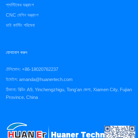
প্লাস্টিকের যন্ত্রাংশ
CNC মেশিন যন্ত্রাংশ
ডাই কাস্টিং পরিষেবা
যোগাযোগ করুন
টেলিফোন: +86-18020762237
ইমেইল: amanda@huanertech.com
ঠিকানা: বিল্ডিং A9, Yinchengzhigu, Tong'an জেলা, Xiamen City, Fujian
Province, China