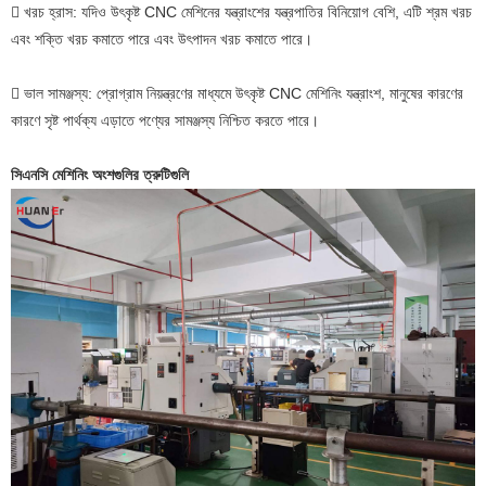
 খরচ হ্রাস: যদিও উৎকৃষ্ট CNC মেশিনের যন্ত্রাংশের যন্ত্রপাতির বিনিয়োগ বেশি, এটি শ্রম খরচ
এবং শক্তি খরচ কমাতে পারে এবং উৎপাদন খরচ কমাতে পারে।
 ভাল সামঞ্জস্য: প্রোগ্রাম নিয়ন্ত্রণের মাধ্যমে উৎকৃষ্ট CNC মেশিনিং যন্ত্রাংশ, মানুষের কারণের
কারণে সৃষ্ট পার্থক্য এড়াতে পণ্যের সামঞ্জস্য নিশ্চিত করতে পারে।
সিএনসি মেশিনিং অংশগুলির ত্রুটিগুলি