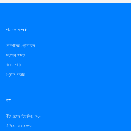
আমাদের সম্পর্কে
কোম্পানির প্রোফাইল
উৎপাদন ক্ষমতা
প্রধান পণ্য
রপ্তানি বাজার
পণ্য
শীট মেটাল স্ট্যাম্পিং অংশ
সিলিকন রাবার পণ্য