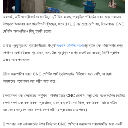
অবশ্যই, এটি অনস্বীকার্য যে সবকিছুর দুটি দিক রয়েছে, প্রযুক্তি পরিবর্তন করার জন্য সবচেয়ে
উপযুক্ত উপকরণ এবং পদ্ধতিগুলি খুঁজছেন, যাতে 1+1 2 এর চেয়ে বেশি হয়, উচ্চ-মানের CNC
মেশিনিং অংশগুলিরও কিছু ত্রুটি রয়েছে:
 উচ্চ প্রযুক্তিগত প্রয়োজনীয়তা: উৎকৃষ্ট
সিএনসি মেশিনিং অংশ
প্রোগ্রাম এবং পরিচালনার জন্য
পেশাদার অপারেটরদের প্রয়োজন, এবং উচ্চ প্রযুক্তিগত প্রয়োজনীয়তা রয়েছে, নির্দিষ্ট প্রশিক্ষণ
এবং শেখার প্রয়োজন।
উচ্চ যন্ত্রপাতির খরচ: CNC মেশিনিং পার্ট ইকুইপমেন্টের বিনিয়োগ খরচ বেশি, যা ছোট
উদ্যোগের পক্ষে বহন করা কঠিন হতে পারে।
রক্ষণাবেক্ষণ এবং মেরামতের অসুবিধা: কাস্টমাইজড CNC মেশিনিং যন্ত্রাংশের সরঞ্জামগুলির নিয়মিত
রক্ষণাবেক্ষণ এবং রক্ষণাবেক্ষণ প্রয়োজন, একবার ত্রুটি দেখা দিলে, রক্ষণাবেক্ষণ আরও কঠিন,
মেরামতের জন্য পেশাদার রক্ষণাবেক্ষণ কর্মীদের প্রয়োজন হতে পারে।
 পাওয়ার এবং নেটওয়ার্কের উপর নির্ভরতা: CNC মেশিনের যন্ত্রাংশের সরঞ্জামগুলির জন্য একটি