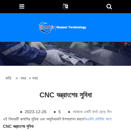
বাড়ি
>
খবর
>
খবর
CNC যন্ত্রাংশের সুবিধা
●
2023-12-26
●
5
●
আমাকে একটি বার্তা ছেড়ে দিন
এই নিবন্ধটি ক্লাসির সুবিধা এবং অসুবিধাগুলি উপস্থাপন করবে
সিএনসি মেশিনিং অংশ
.
CNC যন্ত্রাংশের সুবিধা