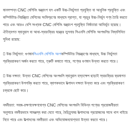
মানসম্পন্ন CNC মেশিনিং যন্ত্রাংশ হল একটি উচ্চ-নির্ভুলতা প্রযুক্তি যা আধুনিক প্রযুক্তি এবং
কম্পিউটার-নিয়ন্ত্রিত মেশিনের সংমিশ্রণের মাধ্যমে প্রাপ্ত, যা প্রচুর উচ্চ-নির্ভুল পণ্য তৈরি করতে
পারে এবং আরও বেশি সংখ্যক CNC মেশিনিং যন্ত্রাংশ প্রযুক্তি নির্মাতারা আবির্ভূত হয়েছে।
ঐতিহ্যগত ম্যানুয়াল বা আধা-স্বয়ংক্রিয় যন্ত্রের তুলনায় সিএনসি মেশিনিং অংশগুলির নিম্নলিখিত
সুবিধা রয়েছে:
 উচ্চ নির্ভুলতা: গুণমান
সিএনসি মেশিনিং অংশ
কম্পিউটার নিয়ন্ত্রণের মাধ্যমে, উচ্চ নির্ভুলতা
প্রক্রিয়াকরণ অর্জন করতে পারে, ত্রুটি কমাতে পারে, পণ্যের গুণমান উন্নত করতে পারে।
 উচ্চ দক্ষতা: উন্নত CNC মেশিনের অংশগুলি ম্যানুয়াল হস্তক্ষেপ ছাড়াই স্বয়ংক্রিয় ক্রমাগত
প্রক্রিয়াকরণ উপলব্ধি করতে পারে, ব্যাপকভাবে উত্পাদন দক্ষতা উন্নত করে এবং প্রক্রিয়াকরণ
চক্রকে ছোট করে।
নমনীয়তা: সহজ-রক্ষণাবেক্ষণযোগ্য CNC মেশিনের অংশগুলি বিভিন্ন পণ্যের প্রয়োজনীয়তা
অনুসারে নমনীয়ভাবে সামঞ্জস্য করা যেতে পারে, বৈচিত্র্যময় উত্পাদনের প্রয়োজনের সাথে খাপ খাইয়ে
নিতে পারে এবং উত্পাদনের নমনীয়তা এবং অভিযোজনযোগ্যতা উন্নত করতে পারে।