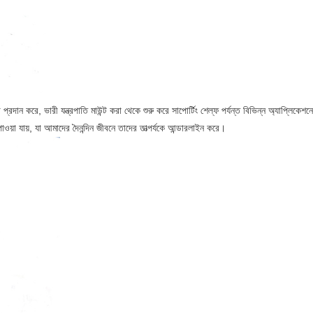
্রদান করে, ভারী যন্ত্রপাতি মাউন্ট করা থেকে শুরু করে সাপোর্টিং শেল্ফ পর্যন্ত বিভিন্ন অ্যাপ্লিকেশন
ওয়া যায়, যা আমাদের দৈনন্দিন জীবনে তাদের তাত্পর্যকে আন্ডারলাইন করে।