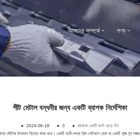
বাড়ি
আমাদের সম্পর্কে
পণ্য
শীট মেটাল বন্ধনীর জন্য একটি ব্যাপক নির্দেশিকা
●
2024-06-18
●
3
●
আমাকে একটি বার্তা ছেড়ে দিন
 জন্য মৌলিক উপাদান হিসেবে কাজ করে। একটি ভারী-শুল্ক শিল্প সেটআপ হোক বা একটি সূক্ষ্ম গৃহ সজ্জা প