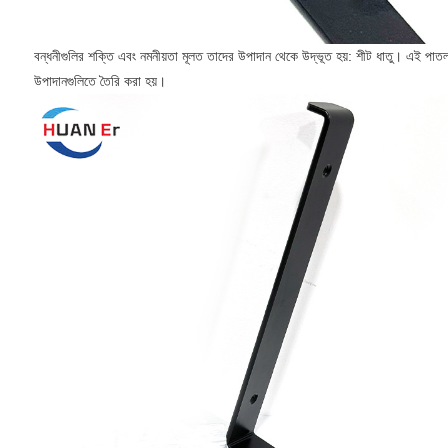
বন্ধনীগুলির শক্তি এবং নমনীয়তা মূলত তাদের উপাদান থেকে উদ্ভূত হয়: শীট ধাতু। এই পাতলা
উপাদানগুলিতে তৈরি করা হয়।