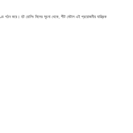
ণ্ড গঠন করে। হট রোলিং মিলের সূচনা থেকে, শীট মেটাল এই প্রয়োজনীয় যান্ত্রিক