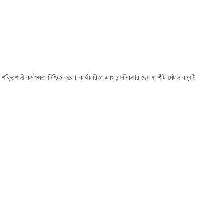
ে শক্তিশালী কর্মক্ষমতা নিশ্চিত করে। কার্যকারিতা এবং নান্দনিকতার ছেদ যা শীট মেটাল বন্ধনী