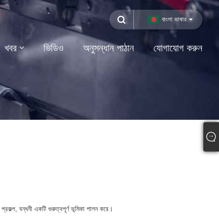
বাংলা ভাষার
খবর
ভিডিও
অনুসন্ধান পাঠান
যোগাযোগ করুন
্রকল্প, বন্ধনী একটি গুরুত্বপূর্ণ ভূমিকা পালন করে।