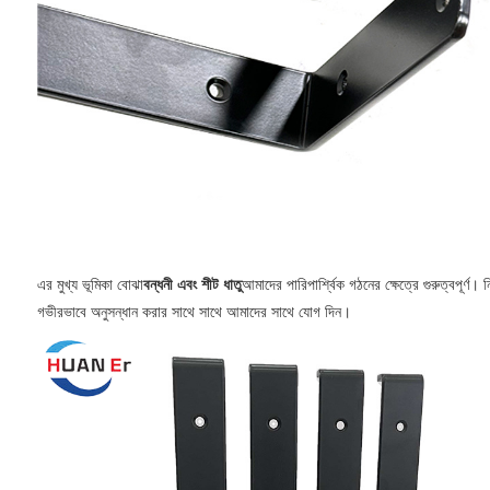
এর মুখ্য ভূমিকা বোঝা
বন্ধনী এবং শীট ধাতু
আমাদের পারিপার্শ্বিক গঠনের ক্ষেত্রে গুরুত্বপূর
গভীরভাবে অনুসন্ধান করার সাথে সাথে আমাদের সাথে যোগ দিন।