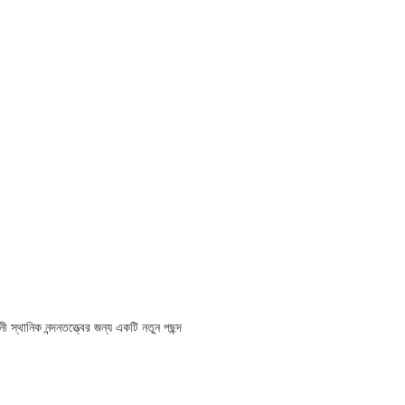
ী স্থানিক নন্দনতত্ত্বের জন্য একটি নতুন পছন্দ