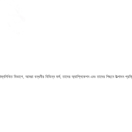
্ণ। নিম্নলিখিত বিভাগে, আমরা বন্ধনীর বিভিন্ন ফর্ম, তাদের অ্যাপ্লিকেশন এবং তাদের পিছনে উত্পাদন 