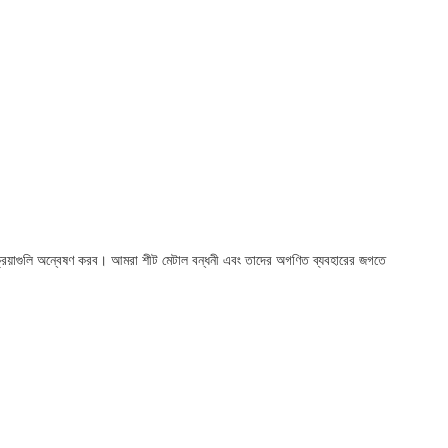
প্রক্রিয়াগুলি অন্বেষণ করব। আমরা শীট মেটাল বন্ধনী এবং তাদের অগণিত ব্যবহারের জগতে