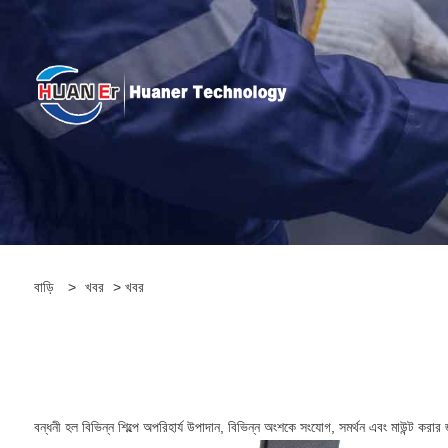
বাড়ি
>
খবর
>
খবর
বন্ধনী হল বিভিন্ন শিল্পে অপরিহার্য উপাদান, বিভিন্ন অংশকে সংযোগ, সমর্থন এবং মাউন্ট করার