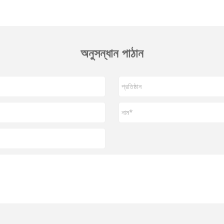
অনুসন্ধান পাঠান