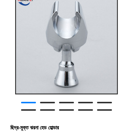
ছিদ্র-মুক্ত ঝরনা হেড হোল্ডার