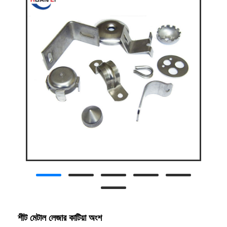
শীট মেটাল লেজার কাটিয়া অংশ