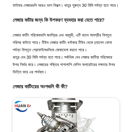
ফাইবার লেজারগুলি আরও ভাল বিকল্প। ধাতুর পুরুত্ব 30 মিমি পর্যন্ত হতে পারে।
লেজার কাটার জন্য কি উপকরণ ব্যবহার করা যেতে পারে?
লেজার কাটিং পরিষেবাগুলি জনপ্রিয় এবং বহুমুখী, এটি ধাতব সামগ্রীর বিস্তৃত
পরিসর কাটতে পারে। টিউব লেজার কাটিং বর্গাকার টিউব থেকে চ্যানেল খোলা
পর্যন্ত বিস্তৃত প্রোফাইলগুলিকে মোকাবেলা করতে পারে।
ধাতুর বেধ 30 মিমি পর্যন্ত হতে পারে। সর্বাধিক বেধ লেজার কাটিয়া পরিষেবার
উপর নির্ভর করে। লেজারের শক্তির পাশাপাশি মেশিন অপারেটরের দক্ষতার উপর
ভিত্তি করে এর পার্থক্য।
লেজার কাটিংয়ের অংশগুলি কী কী?