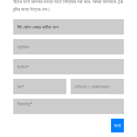
নীচের ফর্মে আপনার তদন্ত দিতে নির্দ্বিধায় দয়া করে. আমরা আপনাকে 24
ঘন্টার মধ্যে উত্তর দেব।