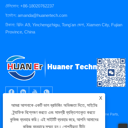
টেলিফোন: +86-18020762237
ইমেইল: amanda@huanertech.com
ঠিকানা: বিল্ডিং A9, Yinchengzhigu, Tong'an জেলা, Xiamen City, Fujian
Province, China
X
আমরা আপনাকে একটি ভাল ব্রাউজিং অভিজ্ঞতা দিতে, সাইটের
ট্র্যাফিক বিশ্লেষণ করতে এবং সামগ্রী ব্যক্তিগতকৃত করতে
কপিরাইট © 2023 Xiamen Huaner Technology Co., Ltd - CNC Machine Parts,
কুকিজ ব্যবহার করি। এই সাইটটি ব্যবহার করে, আপনি আমাদের
CNC Machining Parts, Die Casting Parts - সর্বস্বত্ব সংরক্ষিত৷
কুকিজ ব্যবহারে সম্মত হন।
গোপনীয়তা নীতি