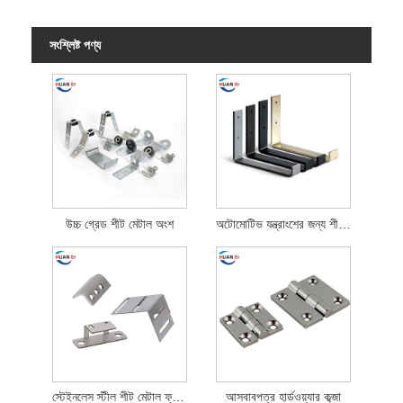
সংশ্লিষ্ট পণ্য
উচ্চ গ্রেড শীট মেটাল অংশ
অটোমোটিভ যন্ত্রাংশের জন্য শীট মেটাল ফ্যাব্রিকেশন
স্টেইনলেস স্টীল শীট মেটাল ফ্যাব্রিকেশন অংশ
আসবাবপত্র হার্ডওয়্যার কব্জা