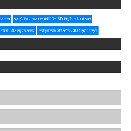
seivices
অ্যালুমিনিয়াম ধাতব প্রোটোটাইপ 3D প্রিন্টিং পরিষেবা অংশ
ই কাস্টিং 3D প্রিন্টার কভার
অ্যালুমিনিয়াম ডাই কাস্টিং 3D প্রিন্টার বন্ধনী