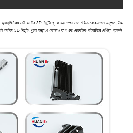
অ্যালুমিনিয়াম ডাই কাস্টিং 3D প্রিন্টিং খুচরা যন্ত্রাংশের ভাল শক্তি-থেকে-ওজন অনুপাত, উচ্চ
াস্টিং 3D প্রিন্টিং খুচরা যন্ত্রাংশ এছাড়াও তাপ এবং বৈদ্যুতিক পরিবাহিতা বৈশিষ্ট্য প্রদর্শন