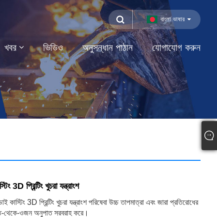
বাংলা ভাষার
খবর
ভিডিও
অনুসন্ধান পাঠান
যোগাযোগ করুন
টিং 3D প্রিন্টিং খুচরা যন্ত্রাংশ
াই কাস্টিং 3D প্রিন্টিং খুচরা যন্ত্রাংশ পরিষেবা উচ্চ তাপমাত্রা এবং জারা প্রতিরোধের
ক্তি-থেকে-ওজন অনুপাত সরবরাহ করে।