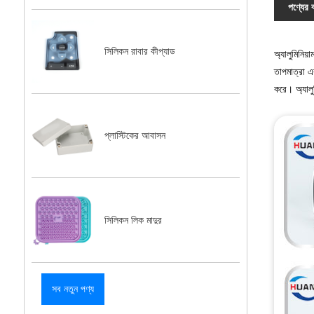
পণ্যের ব
সিলিকন রাবার কীপ্যাড
অ্যালুমিনিয়
তাপমাত্রা এব
করে। অ্যালুম
প্লাস্টিকের আবাসন
সিলিকন লিক মাদুর
সব নতুন পণ্য