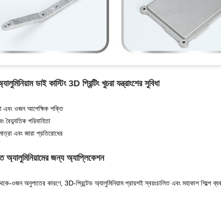
ালুমিনিয়াম ডাই কাস্টিং 3D প্রিন্টিং খুচরা যন্ত্রাংশের সুবিধা
়তা এবং ওজন আপেক্ষিক শক্তি
বং বৈদ্যুতিক পরিবাহিতা
মাত্রা এবং জারা প্রতিরোধের
ত অ্যালুমিনিয়ামের জন্য অ্যাপ্লিকেশন
েকে-ওজন অনুপাতের কারণে, 3D-প্রিন্টেড অ্যালুমিনিয়াম প্রায়শই স্বয়ংচালিত এবং মহাকাশ শিল্পে ব্য