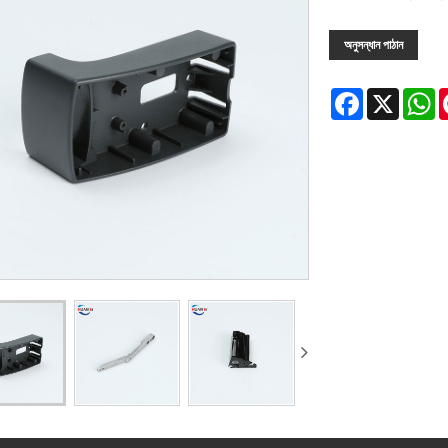
অনুসন্ধান পাঠান
Facebook
X
W