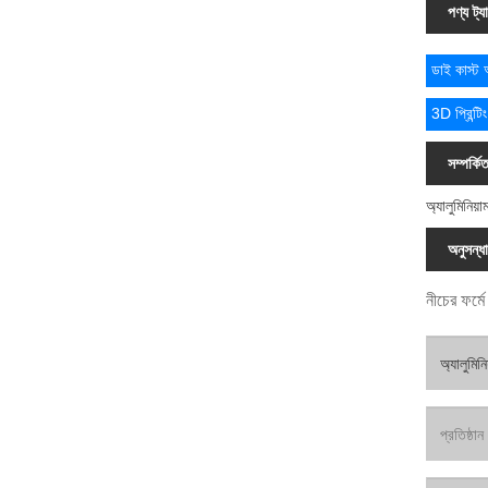
পণ্য ট্য
ডাই কাস্ট অ
3D প্রিন্টি
সম্পর্কি
অ্যালুমিনিয়
অনুসন্ধ
নীচের ফর্ম