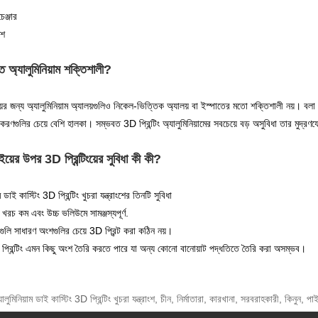
েঞ্জার
ংশ
ত অ্যালুমিনিয়াম শক্তিশালী?
য়ের জন্য অ্যালুমিনিয়াম অ্যালয়গুলিও নিকেল-ভিত্তিক অ্যালয় বা ইস্পাতের মতো শক্তিশালী নয়। বলা হ
রণগুলির চেয়ে বেশি হালকা। সম্ভবত 3D প্রিন্টিং অ্যালুমিনিয়ামের সবচেয়ে বড় অসুবিধা তার মুদ্রণয
ইয়ের উপর 3D প্রিন্টিংয়ের সুবিধা কী কী?
ম ডাই কাস্টিং 3D প্রিন্টিং খুচরা যন্ত্রাংশের তিনটি সুবিধা
 খরচ কম এবং উচ্চ ভলিউমে সামঞ্জস্যপূর্ণ.
ুলি সাধারণ অংশগুলির চেয়ে 3D প্রিন্ট করা কঠিন নয়।
প্রিন্টিং এমন কিছু অংশ তৈরি করতে পারে যা অন্য কোনো বানোয়াট পদ্ধতিতে তৈরি করা অসম্ভব।
যালুমিনিয়াম ডাই কাস্টিং 3D প্রিন্টিং খুচরা যন্ত্রাংশ, চীন, নির্মাতারা, কারখানা, সরবরাহকারী, কিনুন, 