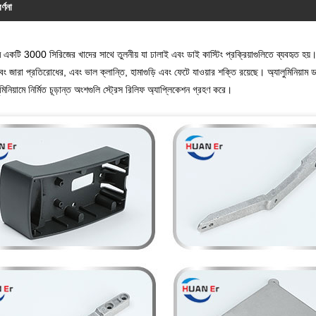
র্ণনা
াম একটি 3000 সিরিজের খাদের সাথে তুলনীয় যা ঢালাই এবং ডাই কাস্টিং প্রক্রিয়াগুলিতে ব্যবহৃত হয়। 
ং জারা প্রতিরোধের, এবং ভাল ক্লান্তি, হামাগুড়ি এবং ফেটে যাওয়ার শক্তি রয়েছে। অ্যালুমিনিয়াম ডাই ক
িনিয়ামে নির্মিত চূড়ান্ত অংশগুলি স্ট্রেস রিলিফ অ্যাপ্লিকেশন গ্রহণ করে।