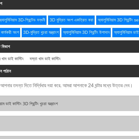
াগ
্যালুমিনিয়াম 3D-প্রিন্টেড বন্ধনী
3D মুদ্রিত অংশ একত্রিত করা
অ্যালুমিনিয়াম 3D প্রিন্টিং 
ং কার্যকরী অংশ
3D-মুদ্রিত খুচরা যন্ত্রাংশ
অ্যালুমিনিয়াম 3D প্রিন্টিং উপাদান
অ্যালুমিনিয়াম ডা
ত বিভাগ
াম খাদ ডাই কাস্টিং
দস্তা খাদ ডাই কাস্টিং
ান পাঠান
ে আপনার তদন্ত দিতে নির্দ্বিধায় দয়া করে. আমরা আপনাকে 24 ঘন্টার মধ্যে উত্তর দেব।