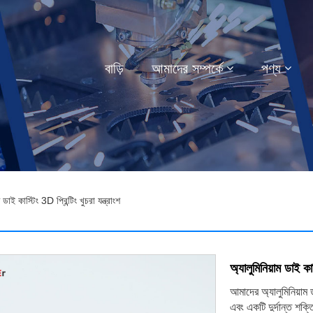
বাড়ি
আমাদের সম্পর্কে
পণ্য
ডাই কাস্টিং 3D প্রিন্টিং খুচরা যন্ত্রাংশ
অ্যালুমিনিয়াম ডাই কাস্
আমাদের অ্যালুমিনিয়াম ড
এবং একটি দুর্দান্ত শ