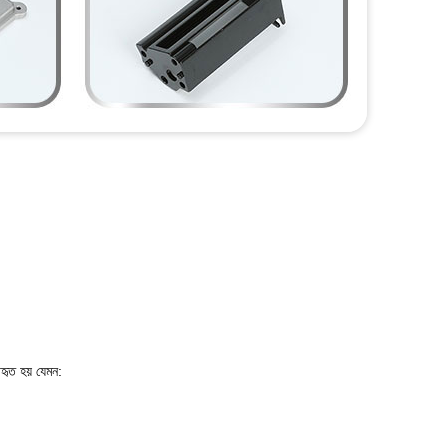
বহৃত হয় যেমন: