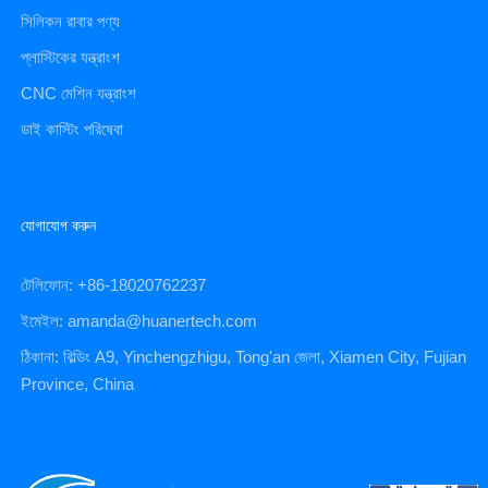
সিলিকন রাবার পণ্য
প্লাস্টিকের যন্ত্রাংশ
CNC মেশিন যন্ত্রাংশ
ডাই কাস্টিং পরিষেবা
যোগাযোগ করুন
টেলিফোন: +86-18020762237
ইমেইল: amanda@huanertech.com
ঠিকানা: বিল্ডিং A9, Yinchengzhigu, Tong'an জেলা, Xiamen City, Fujian
Province, China