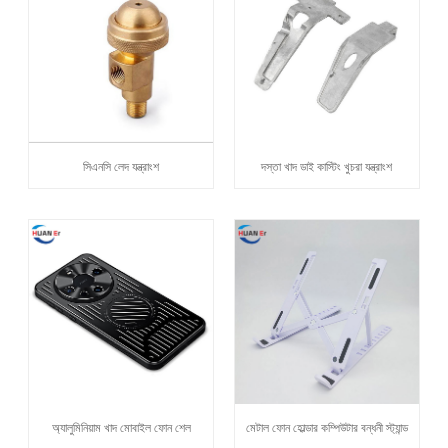
সিএনসি লেদ যন্ত্রাংশ
দস্তা খাদ ডাই কাস্টিং খুচরা যন্ত্রাংশ
অ্যালুমিনিয়াম খাদ মোবাইল ফোন শেল
মেটাল ফোন হোল্ডার কম্পিউটার বন্ধনী স্ট্যান্ড