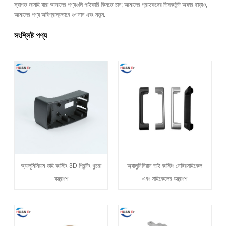
স্বাগত জানাই যারা আমাদের পণ্যগুলি পাইকারি কিনতে চান; আমাদের গ্রাহকদের ডিসকাউন্ট অফার ছাড়াও,
আমাদের পণ্য অবিশ্বাস্যভাবে গুণমান এবং নতুন.
সংশ্লিষ্ট পণ্য
অ্যালুমিনিয়াম ডাই কাস্টিং 3D প্রিন্টিং খুচরা
অ্যালুমিনিয়াম ডাই কাস্টিং মোটরসাইকেল
যন্ত্রাংশ
এবং সাইকেলের যন্ত্রাংশ