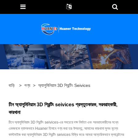
বাড়ি
>
পণ্য
>
অ্যালুমিনিয়াম 3D প্রিন্টিং Seivices
চীন অ্যালুমিনিয়াম 3D প্রিন্টিং seivices প্রস্তুতকারক, সরবরাহকারী,
কারখানা
চীনে অ্যালুমিনিয়াম 3D প্রিন্টিং seivices-এর সবচেয়ে দক্ষ নির্মাতা এবং সরবরাহকারীদের মধ্যে
একজনকে ব্যাপকভাবে Huaner হিসাবে গণ্য করা হয়৷ উপরন্তু, আমাদের কারখানা সুলভ মূল্যে
কাস্টমাইজ করা অ্যালুমিনিয়াম 3D প্রিন্টিং seivices বিক্রি করে৷ আমরা আন্তরিকভাবে ক্লায়েন্টদের