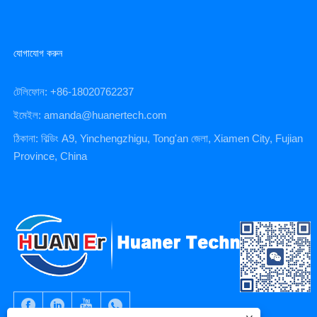
যোগাযোগ করুন
টেলিফোন: +86-18020762237
ইমেইল: amanda@huanertech.com
ঠিকানা: বিল্ডিং A9, Yinchengzhigu, Tong'an জেলা, Xiamen City, Fujian
Province, China