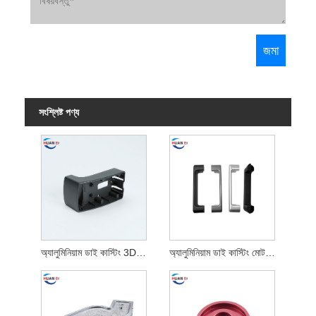
সংশ্লিষ্ট পণ্য
অ্যালুমিনিয়াম ডাই কাস্টিং 3D প্রিন্টিং খুচরা যন্ত্রাংশ
অ্যালুমিনিয়াম ডাই কাস্টিং মোটরসাইকেল এবং সাইকেলের যন্ত্রাংশ