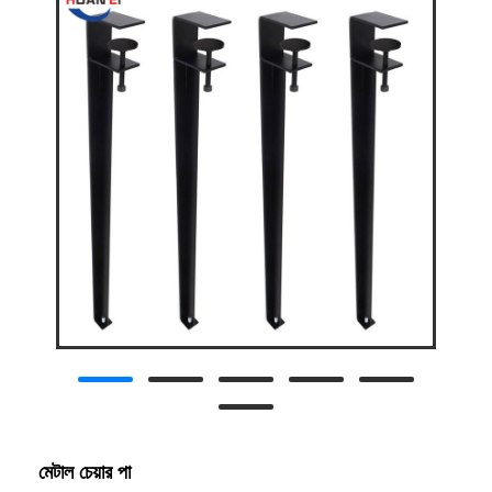
মেটাল চেয়ার পা