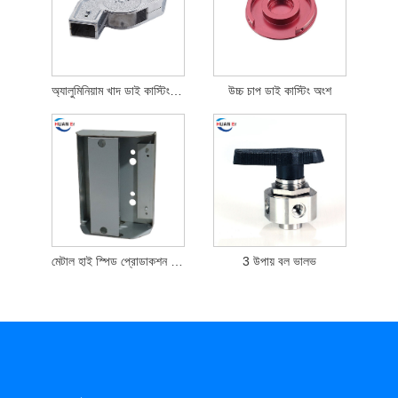
অ্যালুমিনিয়াম খাদ ডাই কাস্টিং অংশ
উচ্চ চাপ ডাই কাস্টিং অংশ
মেটাল হাই স্পিড প্রোডাকশন প্রিন্টার কেস
3 উপায় বল ভালভ