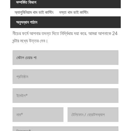
সম্পর্কিত বিভাগ
অ্যালুমিনিয়াম খাদ ডাই কাস্টিং
দস্তা খাদ ডাই কাস্টিং
অনুসন্ধান পাঠান
নীচের ফর্মে আপনার তদন্ত দিতে নির্দ্বিধায় দয়া করে. আমরা আপনাকে 24
ঘন্টার মধ্যে উত্তর দেব।