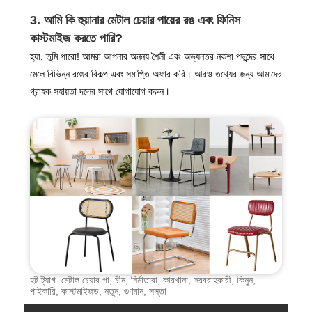
3. আমি কি হুয়ানার মেটাল চেয়ার পায়ের রঙ এবং ফিনিস
কাস্টমাইজ করতে পারি?
হ্যা, তুমি পারো! আমরা আপনার অনন্য শৈলী এবং অভ্যন্তর নকশা পছন্দের সাথে
মেলে বিভিন্ন রঙের বিকল্প এবং সমাপ্তি অফার করি। আরও তথ্যের জন্য আমাদের
গ্রাহক সহায়তা দলের সাথে যোগাযোগ করুন।
হট ট্যাগ: মেটাল চেয়ার পা, চীন, নির্মাতারা, কারখানা, সরবরাহকারী, কিনুন,
পাইকারি, কাস্টমাইজড, নতুন, গুণমান, সস্তা