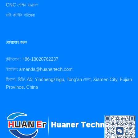
CNC মেশিন যন্ত্রাংশ
ডাই কাস্টিং পরিষেবা
যোগাযোগ করুন
টেলিফোন: +86-18020762237
ইমেইল: amanda@huanertech.com
ঠিকানা: বিল্ডিং A9, Yinchengzhigu, Tong'an জেলা, Xiamen City, Fujian
Province, China