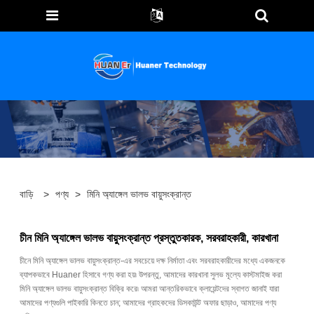
বাড়ি
>
পণ্য
>
মিনি অ্যাঙ্গেল ভালভ বায়ুসংক্রান্ত
চীন মিনি অ্যাঙ্গেল ভালভ বায়ুসংক্রান্ত প্রস্তুতকারক, সরবরাহকারী, কারখানা
চীনে মিনি অ্যাঙ্গেল ভালভ বায়ুসংক্রান্ত-এর সবচেয়ে দক্ষ নির্মাতা এবং সরবরাহকারীদের মধ্যে একজনকে
ব্যাপকভাবে Huaner হিসাবে গণ্য করা হয়৷ উপরন্তু, আমাদের কারখানা সুলভ মূল্যে কাস্টমাইজ করা
মিনি অ্যাঙ্গেল ভালভ বায়ুসংক্রান্ত বিক্রি করে৷ আমরা আন্তরিকভাবে ক্লায়েন্টদের স্বাগত জানাই যারা
আমাদের পণ্যগুলি পাইকারি কিনতে চান; আমাদের গ্রাহকদের ডিসকাউন্ট অফার ছাড়াও, আমাদের পণ্য