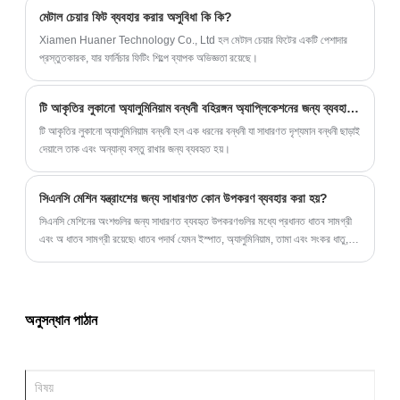
মেটাল চেয়ার ফিট ব্যবহার করার অসুবিধা কি কি?
Xiamen Huaner Technology Co., Ltd হল মেটাল চেয়ার ফিটের একটি পেশাদার
প্রস্তুতকারক, যার ফার্নিচার ফিটিং শিল্পে ব্যাপক অভিজ্ঞতা রয়েছে।
টি আকৃতির লুকানো অ্যালুমিনিয়াম বন্ধনী বহিরঙ্গন অ্যাপ্লিকেশনের জন্য ব্যবহার করা যেতে পারে?
টি আকৃতির লুকানো অ্যালুমিনিয়াম বন্ধনী হল এক ধরনের বন্ধনী যা সাধারণত দৃশ্যমান বন্ধনী ছাড়াই
দেয়ালে তাক এবং অন্যান্য বস্তু রাখার জন্য ব্যবহৃত হয়।
সিএনসি মেশিন যন্ত্রাংশের জন্য সাধারণত কোন উপকরণ ব্যবহার করা হয়?
সিএনসি মেশিনের অংশগুলির জন্য সাধারণত ব্যবহৃত উপকরণগুলির মধ্যে প্রধানত ধাতব সামগ্রী
এবং অ ধাতব সামগ্রী রয়েছে৷ ধাতব পদার্থ যেমন ইস্পাত, অ্যালুমিনিয়াম, তামা এবং সংকর ধাতু, অ
ধাতব পদার্থ যেমন প্লাস্টিক এবং রাবার।
অনুসন্ধান পাঠান