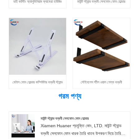
ডাই কাস্টিং অ্যালুমিনিয়াম ক্যামেরা হাউজিং
মাউন্ট স্ট্যান্ড বন্ধনী সেলফোন ফোন হোল্ডার
মেটাল ফোন হোল্ডার কম্পিউটার বন্ধনী স্ট্যান্ড
স্টেইনলেস স্টীল ওয়াল শেল্ফ বন্ধনী
গরম পণ্য
মাউন্ট স্ট্যান্ড বন্ধনী সেলফোন ফোন হোল্ডার
Xiamen Huaner প্রযুক্তি কোং, LTD. মাউন্ট স্ট্যান্ড
বন্ধনী সেলফোন ফোন ধারক তৈরি ধাতব উপকরণ দিয়ে তৈরি