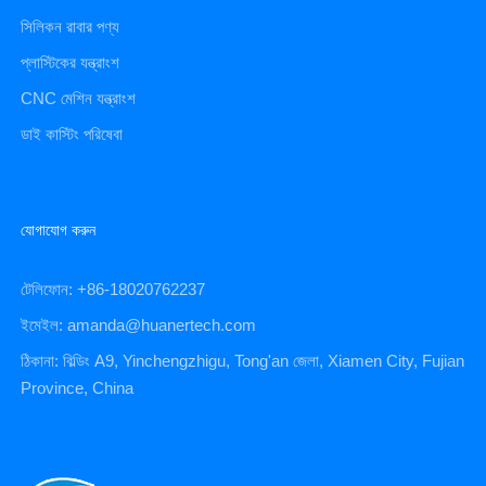
সিলিকন রাবার পণ্য
প্লাস্টিকের যন্ত্রাংশ
CNC মেশিন যন্ত্রাংশ
ডাই কাস্টিং পরিষেবা
যোগাযোগ করুন
টেলিফোন: +86-18020762237
ইমেইল: amanda@huanertech.com
ঠিকানা: বিল্ডিং A9, Yinchengzhigu, Tong'an জেলা, Xiamen City, Fujian
Province, China