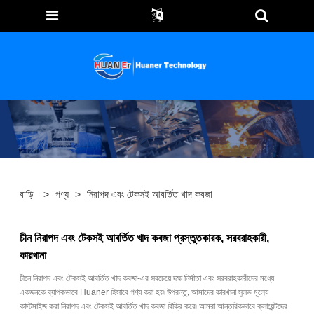
বাড়ি
>
পণ্য
>
নিরাপদ এবং টেকসই আবর্তিত খাদ কবজা
চীন নিরাপদ এবং টেকসই আবর্তিত খাদ কবজা প্রস্তুতকারক, সরবরাহকারী,
কারখানা
চীনে নিরাপদ এবং টেকসই আবর্তিত খাদ কবজা-এর সবচেয়ে দক্ষ নির্মাতা এবং সরবরাহকারীদের মধ্যে
একজনকে ব্যাপকভাবে Huaner হিসাবে গণ্য করা হয়৷ উপরন্তু, আমাদের কারখানা সুলভ মূল্যে
কাস্টমাইজ করা নিরাপদ এবং টেকসই আবর্তিত খাদ কবজা বিক্রি করে৷ আমরা আন্তরিকভাবে ক্লায়েন্টদের