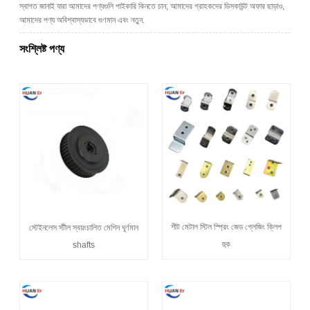
স্বাগত জানাই যারা আমাদের পণ্যগুলি পাইকারি কিনতে চান; আমাদের গ্রাহকদের ডিসকাউন্ট অফার ছাড়াও,
আমাদের পণ্য অবিশ্বাস্যভাবে গুণমান এবং নতুন.
সংশ্লিষ্ট পণ্য
শীট মেটাল স্টিল স্প্রিং জেড গ্লেজিং ক্লিপ
স্টেইনলেস স্টীল স্বয়ংচালিত মেশিন ঘূর্ণমান
হুক
shafts