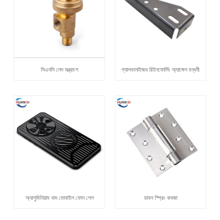
সিএনসি লেদ যন্ত্রাংশ
গ্যালভানাইজড রিইনফোর্সিং অ্যাঙ্গেল বন্ধনী
অ্যালুমিনিয়াম খাদ মোবাইল ফোন শেল
ডাবল স্প্রিং কবজা