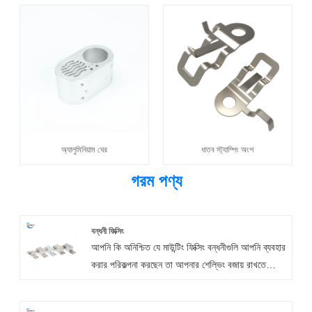
অ্যালুমিনিয়াম ঘের
ধাতব স্ট্যাম্পিং অংশ
গরম পণ্য
বন্ধনী ফিক্সিং
আপনি কি অনিশ্চিত যে মাউন্টিং ফিক্সিং বন্ধনীগুলি আপনি ব্যবহার
করার পরিকল্পনা করছেন তা আপনার শেল্ভিং বজায় রাখতে
পারে? এমনকি সবচেয়ে ভারী শেল্ভিং লোডগুলিও আমাদের
মেটাল ফিক্সিং বন্ধনীগুলির দুর্দান্ত সংকোচন শক্তি দ্বারা সমর্থিত