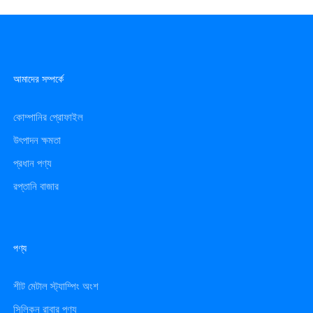
আমাদের সম্পর্কে
কোম্পানির প্রোফাইল
উৎপাদন ক্ষমতা
প্রধান পণ্য
রপ্তানি বাজার
পণ্য
শীট মেটাল স্ট্যাম্পিং অংশ
সিলিকন রাবার পণ্য