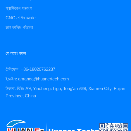
প্লাস্টিকের যন্ত্রাংশ
CNC মেশিন যন্ত্রাংশ
ডাই কাস্টিং পরিষেবা
যোগাযোগ করুন
টেলিফোন: +86-18020762237
ইমেইল: amanda@huanertech.com
ঠিকানা: বিল্ডিং A9, Yinchengzhigu, Tong'an জেলা, Xiamen City, Fujian
Province, China