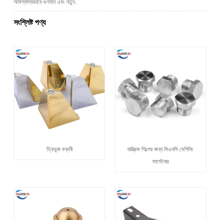
অবিশ্বাস্যভাবে গুণমান এবং নতুন.
সংশ্লিষ্ট পণ্য
ত্রিভুজ বন্ধনী
যান্ত্রিক শিল্পের জন্য সিএনসি মেশিনিং
ফাস্টেনার