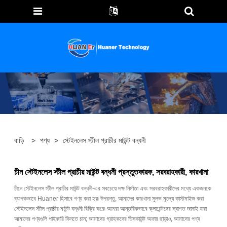
বাড়ি
>
পণ্য
>
স্টেইনলেস স্টীল প্রাচীর মাউন্ট বন্ধনী
চীন স্টেইনলেস স্টীল প্রাচীর মাউন্ট বন্ধনী প্রস্তুতকারক, সরবরাহকারী, কারখানা
চীনে স্টেইনলেস স্টীল প্রাচীর মাউন্ট বন্ধনী-এর সবচেয়ে দক্ষ নির্মাতা এবং সরবরাহকারীদের মধ্যে একজনকে
ব্যাপকভাবে Huaner হিসাবে গণ্য করা হয়৷ উপরন্তু, আমাদের কারখানা সুলভ মূল্যে কাস্টমাইজ করা
স্টেইনলেস স্টীল প্রাচীর মাউন্ট বন্ধনী বিক্রি করে৷ আমরা আন্তরিকভাবে ক্লায়েন্টদের স্বাগত জানাই যারা
আমাদের পণ্যগুলি পাইকারি কিনতে চান; আমাদের গ্রাহকদের ডিসকাউন্ট অফার ছাড়াও, আমাদের পণ্য