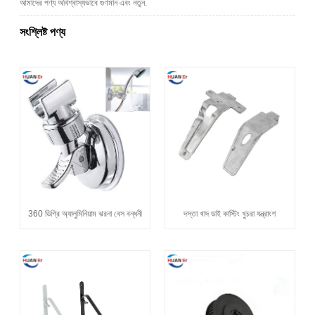
আমাদের পণ্য অবিশ্বাস্যভাবে গুণমান এবং নতুন.
সংশ্লিষ্ট পণ্য
360 ডিগ্রি অ্যালুমিনিয়াম ঝরনা বেস বন্ধনী
দস্তা খাদ ডাই কাস্টিং খুচরা যন্ত্রাংশ