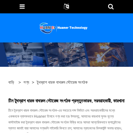
বাড়ি
>
পণ্য
>
টুথব্রাশ ধারক বাথরুম স্টোরেজ সংগঠক
চীন টুথব্রাশ ধারক বাথরুম স্টোরেজ সংগঠক প্রস্তুতকারক, সরবরাহকারী, কারখানা
চীনে টুথব্রাশ ধারক বাথরুম স্টোরেজ সংগঠক-এর সবচেয়ে দক্ষ নির্মাতা এবং সরবরাহকারীদের মধ্যে
একজনকে ব্যাপকভাবে Huaner হিসাবে গণ্য করা হয়৷ উপরন্তু, আমাদের কারখানা সুলভ মূল্যে
কাস্টমাইজ করা টুথব্রাশ ধারক বাথরুম স্টোরেজ সংগঠক বিক্রি করে৷ আমরা আন্তরিকভাবে ক্লায়েন্টদের
স্বাগত জানাই যারা আমাদের পণ্যগুলি পাইকারি কিনতে চান; আমাদের গ্রাহকদের ডিসকাউন্ট অফার ছাড়াও,