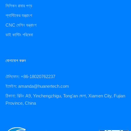
সিলিকন রাবার পণ্য
প্লাস্টিকের যন্ত্রাংশ
CNC মেশিন যন্ত্রাংশ
ডাই কাস্টিং পরিষেবা
যোগাযোগ করুন
টেলিফোন: +86-18020762237
ইমেইল: amanda@huanertech.com
ঠিকানা: বিল্ডিং A9, Yinchengzhigu, Tong'an জেলা, Xiamen City, Fujian
Province, China