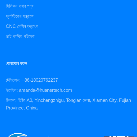
সিলিকন রাবার পণ্য
প্লাস্টিকের যন্ত্রাংশ
CNC মেশিন যন্ত্রাংশ
ডাই কাস্টিং পরিষেবা
যোগাযোগ করুন
টেলিফোন: +86-18020762237
ইমেইল: amanda@huanertech.com
ঠিকানা: বিল্ডিং A9, Yinchengzhigu, Tong'an জেলা, Xiamen City, Fujian
Province, China