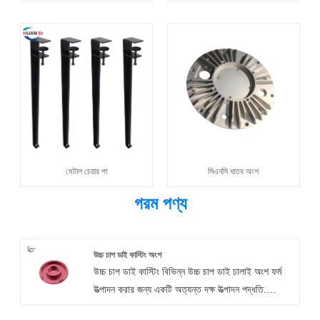
মেটাল চেয়ার পা
সিএনসি ধাতব অংশ
গরম পণ্য
উচ্চ চাপ ডাই কাস্টিং অংশ
উচ্চ চাপ ডাই কাস্টিং বিভিন্ন উচ্চ চাপ ডাই ঢালাই অংশ ফর্ম
উত্পাদন করার জন্য একটি অত্যন্ত দক্ষ উত্পাদন পদ্ধতি.
প্রক্রিয়াটি উচ্চ গতিতে গলিত ধাতুকে জোর করে, এবং উচ্চ চাপ