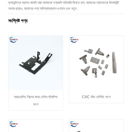
ক্লায়েন্টদের স্বাগত জানাই যারা আমাদের পণ্যগুলি পাইকারি কিনতে চান; আমাদের গ্রাহকদের ডিসকাউন্ট
অফার ছাড়াও, আমাদের পণ্য অবিশ্বাস্যভাবে গুণমান এবং নতুন.
সংশ্লিষ্ট পণ্য
স্বয়ংচালিত শিল্পের জন্য মেটাল স্ট্যাম্পিং
CNC বাঁক মেশিনিং অংশ
অংশ