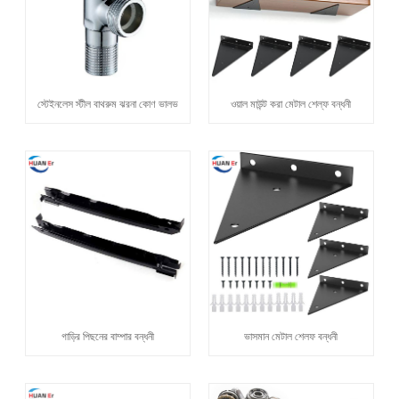
স্টেইনলেস স্টীল বাথরুম ঝরনা কোণ ভালভ
ওয়াল মাউন্ট করা মেটাল শেল্ফ বন্ধনী
গাড়ির পিছনের বাম্পার বন্ধনী
ভাসমান মেটাল শেলফ বন্ধনী