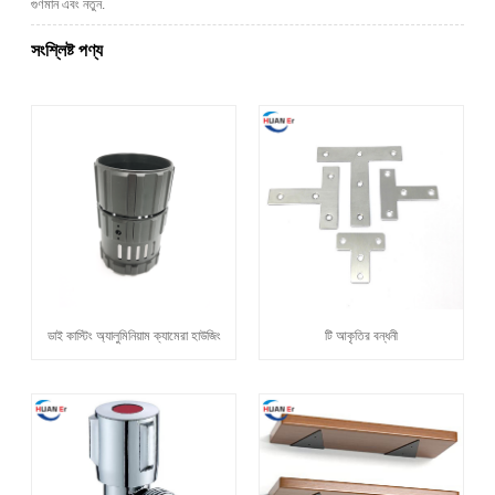
গুণমান এবং নতুন.
সংশ্লিষ্ট পণ্য
ডাই কাস্টিং অ্যালুমিনিয়াম ক্যামেরা হাউজিং
টি আকৃতির বন্ধনী