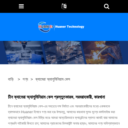
বাড়ি
>
পণ্য
>
ক্যামেরা অ্যালুমিনিয়াম কেস
চীন ক্যামেরা অ্যালুমিনিয়াম কেস প্রস্তুতকারক, সরবরাহকারী, কারখানা
চীনে ক্যামেরা অ্যালুমিনিয়াম কেস-এর সবচেয়ে দক্ষ নির্মাতা এবং সরবরাহকারীদের মধ্যে একজনকে
ব্যাপকভাবে Huaner হিসাবে গণ্য করা হয়৷ উপরন্তু, আমাদের কারখানা সুলভ মূল্যে কাস্টমাইজ করা
ক্যামেরা অ্যালুমিনিয়াম কেস বিক্রি করে৷ আমরা আন্তরিকভাবে ক্লায়েন্টদের স্বাগত জানাই যারা আমাদের
পণ্যগুলি পাইকারি কিনতে চান; আমাদের গ্রাহকদের ডিসকাউন্ট অফার ছাড়াও, আমাদের পণ্য অবিশ্বাস্যভাবে