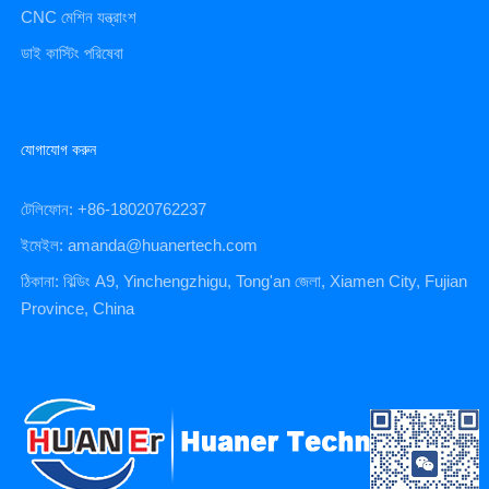
CNC মেশিন যন্ত্রাংশ
ডাই কাস্টিং পরিষেবা
যোগাযোগ করুন
টেলিফোন: +86-18020762237
ইমেইল: amanda@huanertech.com
ঠিকানা: বিল্ডিং A9, Yinchengzhigu, Tong'an জেলা, Xiamen City, Fujian
Province, China