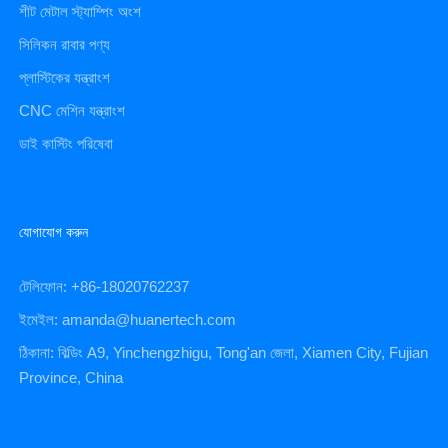
শীট মেটাল স্ট্যাম্পিং অংশ
সিলিকন রাবার পণ্য
প্লাস্টিকের যন্ত্রাংশ
CNC মেশিন যন্ত্রাংশ
ডাই কাস্টিং পরিষেবা
যোগাযোগ করুন
টেলিফোন: +86-18020762237
ইমেইল: amanda@huanertech.com
ঠিকানা: বিল্ডিং A9, Yinchengzhigu, Tong'an জেলা, Xiamen City, Fujian
Province, China