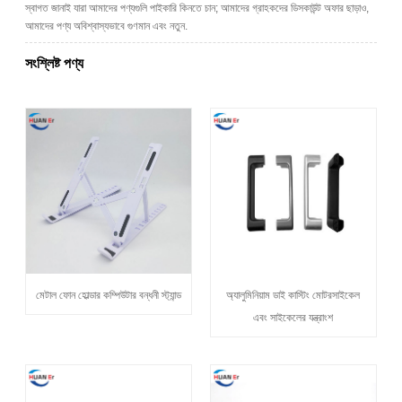
স্বাগত জানাই যারা আমাদের পণ্যগুলি পাইকারি কিনতে চান; আমাদের গ্রাহকদের ডিসকাউন্ট অফার ছাড়াও,
আমাদের পণ্য অবিশ্বাস্যভাবে গুণমান এবং নতুন.
সংশ্লিষ্ট পণ্য
মেটাল ফোন হোল্ডার কম্পিউটার বন্ধনী স্ট্যান্ড
অ্যালুমিনিয়াম ডাই কাস্টিং মোটরসাইকেল
এবং সাইকেলের যন্ত্রাংশ