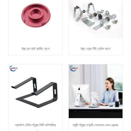
উচ্চ চাপ ডাই কাস্টিং অংশ
উচ্চ গ্রেড শীট মেটাল অংশ
ল্যাপটপ টেবিল স্ট্যান্ড পিসি কম্পিউটার
মাউন্ট স্ট্যান্ড বন্ধনী সেলফোন ফোন হোল্ডার