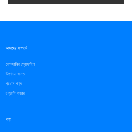
আমাদের সম্পর্কে
কোম্পানির প্রোফাইল
উৎপাদন ক্ষমতা
প্রধান পণ্য
রপ্তানি বাজার
পণ্য