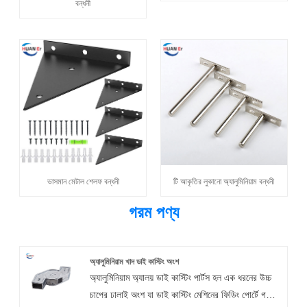
বন্ধনী
ভাসমান মেটাল শেলফ বন্ধনী
টি আকৃতির লুকানো অ্যালুমিনিয়াম বন্ধনী
গরম পণ্য
অ্যালুমিনিয়াম খাদ ডাই কাস্টিং অংশ
অ্যালুমিনিয়াম অ্যালয় ডাই কাস্টিং পার্টস হল এক ধরনের উচ্চ
চাপের ঢালাই অংশ যা ডাই কাস্টিং মেশিনের ফিডিং পোর্টে গলিত