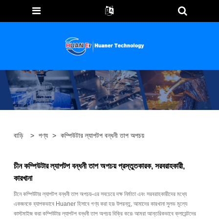
বাড়ি
>
পণ্য
>
কম্পিউটার ল্যাপটপ বন্ধনী তাপ অপচয়
চীন কম্পিউটার ল্যাপটপ বন্ধনী তাপ অপচয় প্রস্তুতকারক, সরবরাহকারী,
কারখানা
চীনে কম্পিউটার ল্যাপটপ বন্ধনী তাপ অপচয়-এর সবচেয়ে দক্ষ নির্মাতা এবং সরবরাহকারীদের মধ্যে
একজনকে ব্যাপকভাবে Huaner হিসাবে গণ্য করা হয়৷ উপরন্তু, আমাদের কারখানা সুলভ মূল্যে
কাস্টমাইজ করা কম্পিউটার ল্যাপটপ বন্ধনী তাপ অপচয় বিক্রি করে৷ আমরা আন্তরিকভাবে ক্লায়েন্টদের