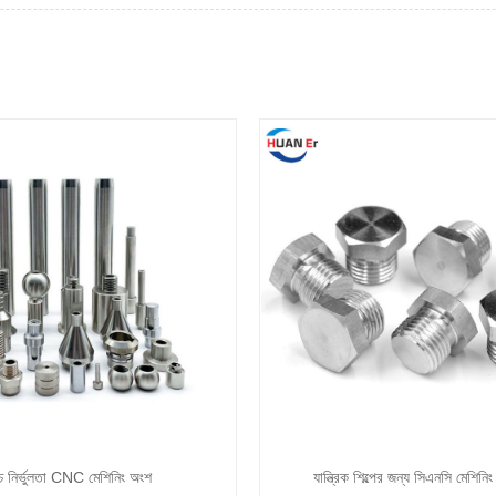
্চ নির্ভুলতা CNC মেশিনিং অংশ
যান্ত্রিক শিল্পের জন্য সিএনসি মেশিনিং