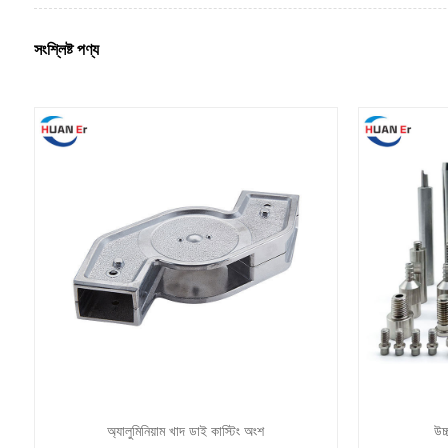
সংশ্লিষ্ট পণ্য
অ্যালুমিনিয়াম খাদ ডাই কাস্টিং অংশ
উচ