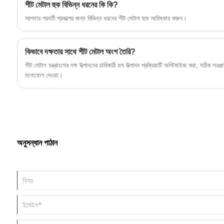
শীট মেটাল হুক বিভিন্ন ধরনের কি কি?
আপনার পরবর্তী প্রকল্পের জন্য বিভিন্ন ধরনের শীট মেটাল হুক আবিষ্কার করুন।
কিভাবে দক্ষতার সাথে শীট মেটাল অংশ তৈরি?
শীট মেটাল যন্ত্রাংশের দক্ষ উত্পাদনের চাবিকাঠি হল উত্পাদন প্রক্রিয়াটি অপ্টিমাইজ করা, সঠিক সর
মনোযোগ দেওয়া।
অনুসন্ধান পাঠান