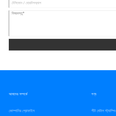
আমাদের সম্পর্কে
পণ্য
কোম্পানির প্রোফাইল
শীট মেটাল স্ট্যাম্প