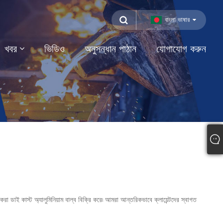
বাংলা ভাষার
খবর
ভিডিও
অনুসন্ধান পাঠান
যোগাযোগ করুন
া ডাই কাস্ট অ্যালুমিনিয়াম বাল্ব বিক্রি করে৷ আমরা আন্তরিকভাবে ক্লায়েন্টদের স্বাগত