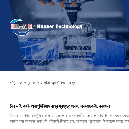
বাড়ি
>
পণ্য
>
ডাই কাস্ট অ্যালুমিনিয়াম বাল্ব
চীন ডাই কাস্ট অ্যালুমিনিয়াম বাল্ব প্রস্তুতকারক, সরবরাহকারী, কারখানা
চীনে ডাই কাস্ট অ্যালুমিনিয়াম বাল্ব-এর সবচেয়ে দক্ষ নির্মাতা এবং সরবরাহকারীদের মধ্যে এ
জানাই যারা আমাদের পণ্যগুলি পাইকারি কিনতে চান; আমাদের গ্রাহকদের ডিসকাউন্ট অফার ছাড়