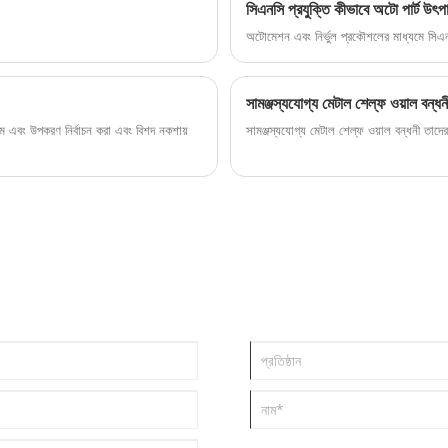
সিএনসি প্রযুক্তি কীভাবে অটো পার্ট উৎ
অটোমেশন এবং নির্ভুল প্রকৌশলের মাধ্যমে সিএনসি
সামঞ্জস্যযোগ্য মেটাল শেল্ফ ওয়াল বন্ধ
ঞ্জাম এবং উপকরণ নির্বাচন করা এবং বিশদ নকশায়
সামঞ্জস্যযোগ্য মেটাল শেল্ফ ওয়াল বন্ধনী তাদ