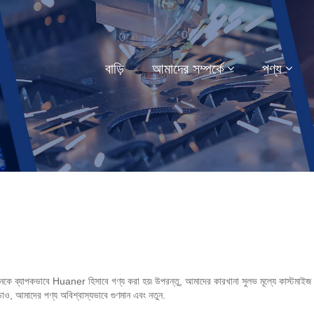
বাড়ি
আমাদের সম্পর্কে
পণ্য
কজনকে ব্যাপকভাবে Huaner হিসাবে গণ্য করা হয়৷ উপরন্তু, আমাদের কারখানা সুলভ মূল্যে কাস্টমাইজ কর
াও, আমাদের পণ্য অবিশ্বাস্যভাবে গুণমান এবং নতুন.