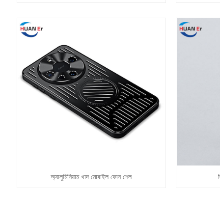
অ্যালুমিনিয়াম খাদ মোবাইল ফোন শেল