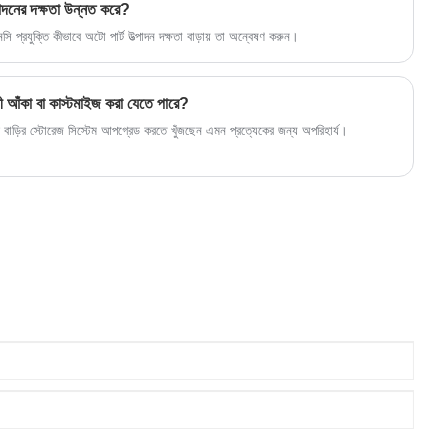
পাদনের দক্ষতা উন্নত করে?
 প্রযুক্তি কীভাবে অটো পার্ট উত্পাদন দক্ষতা বাড়ায় তা অন্বেষণ করুন।
নী আঁকা বা কাস্টমাইজ করা যেতে পারে?
ের বাড়ির স্টোরেজ সিস্টেম আপগ্রেড করতে খুঁজছেন এমন প্রত্যেকের জন্য অপরিহার্য।