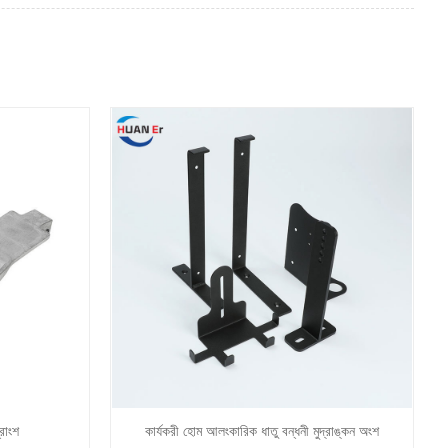
্রাংশ
কার্যকরী হোম আলংকারিক ধাতু বন্ধনী মুদ্রাঙ্কন অংশ