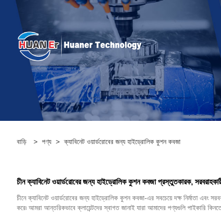
বাড়ি
>
পণ্য
>
ক্যাবিনেট ওয়ার্ডরোবের জন্য হাইড্রোলিক কুশন কবজা
চীন ক্যাবিনেট ওয়ার্ডরোবের জন্য হাইড্রোলিক কুশন কবজা প্রস্তুতকারক, সরবরাহকার
চীনে ক্যাবিনেট ওয়ার্ডরোবের জন্য হাইড্রোলিক কুশন কবজা-এর সবচেয়ে দক্ষ নির্মাতা এবং স
করে৷ আমরা আন্তরিকভাবে ক্লায়েন্টদের স্বাগত জানাই যারা আমাদের পণ্যগুলি পাইকারি কিনত