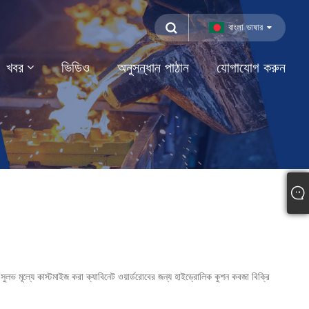
বাংলা ভাষার
খবর
ভিডিও
অনুসন্ধান পাঠান
যোগাযোগ করুন
ুলভ মূল্যে কাস্টমাইজ করা ক্যাবিনেট ওয়ার্ডরোবের জন্য হাইড্রোলিক কুশন কবজা বিক্রি