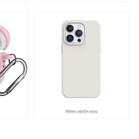
সিলিকন মোবাইল কভার