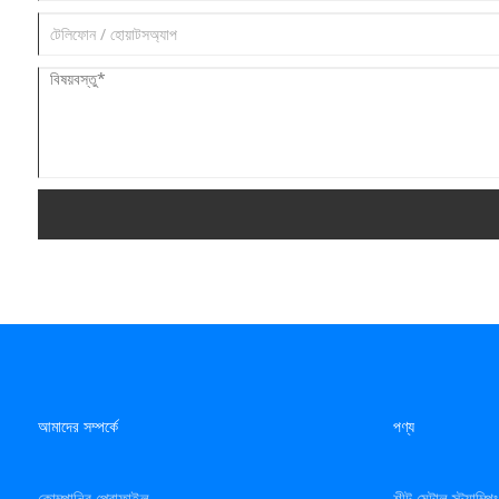
আমাদের সম্পর্কে
পণ্য
কোম্পানির প্রোফাইল
শীট মেটাল স্ট্যাম্প