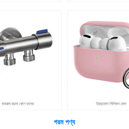
বাথরুম ঝরনা কোণ ভালভ
ইয়ারফোন সিলিকন কেস
গরম পণ্য