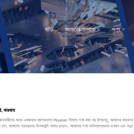
বাড়ি
আমাদের সম্পর্কে
পণ্য
ী, কারখানা
রবরাহকারীদের মধ্যে একজনকে ব্যাপকভাবে Huaner হিসাবে গণ্য করা হয়৷ উপরন্তু, আমাদের কারখানা স
ে চান; আমাদের গ্রাহকদের ডিসকাউন্ট অফার ছাড়াও, আমাদের পণ্য অবিশ্বাস্যভাবে গুণমান এবং নতুন.