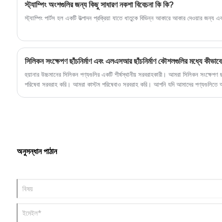
স্ট্যাম্পিং অংশগুলির জন্য কিছু সাধারণ নকশা বিবেচনা কি কি?
স্ট্যাম্পিং পার্টস হল একটি উত্পাদন প্রক্রিয়া যাতে ধাতুকে বিভিন্ন আকারে আকার দেওয়ার জন্য 
সিলিকন সংক্ষেপণ ছাঁচনির্মাণ এবং এলএসআর ছাঁচনির্মাণ কৌশলগুলির মধ্যে কীভাব
হুয়ানার উচ্চমানের সিলিকন পণ্যগুলির একটি শীর্ষস্থানীয় সরবরাহকারী। আমরা সিলিকন সংক্ষেপণ
পরিষেবা সরবরাহ করি। আমরা কাস্টম পরিষেবাও সরবরাহ করি। আপনি যদি আমাদের পণ্যগুলিতে আ
যোগাযোগ করুন।
অনুসন্ধান পাঠান