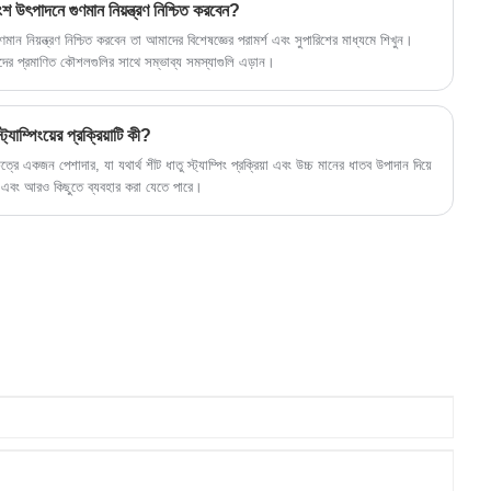
ইনস্টলেশনকে একটি হাওয়া বানিয়েছে।
াংশ উৎপাদনে গুণমান নিয়ন্ত্রণ নিশ্চিত করবেন?
গুণমান নিয়ন্ত্রণ নিশ্চিত করবেন তা আমাদের বিশেষজ্ঞের পরামর্শ এবং সুপারিশের মাধ্যমে শিখুন।
দের প্রমাণিত কৌশলগুলির সাথে সম্ভাব্য সমস্যাগুলি এড়ান।
ট্যাম্পিংয়ের প্রক্রিয়াটি কী?
ক্ষেত্রে একজন পেশাদার, যা যথার্থ শীট ধাতু স্ট্যাম্পিং প্রক্রিয়া এবং উচ্চ মানের ধাতব উপাদান দিয়ে
েল এবং আরও কিছুতে ব্যবহার করা যেতে পারে।