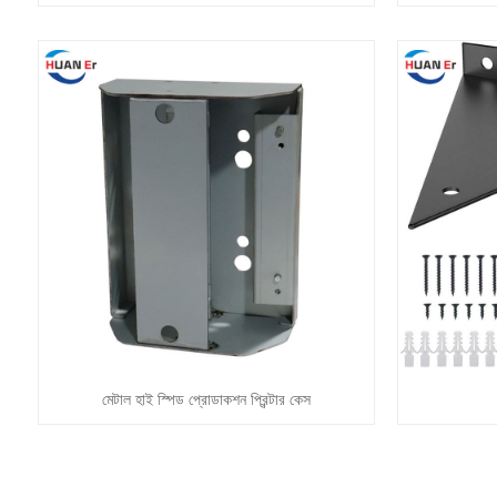
মেটাল হাই স্পিড প্রোডাকশন প্রিন্টার কেস