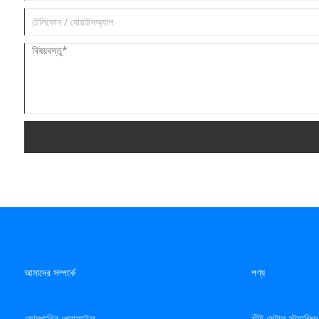
আমাদের সম্পর্কে
পণ্য
কোম্পানির প্রোফাইল
শীট মেটাল স্ট্যাম্প