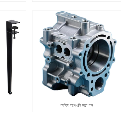
কাস্টিং অংশগুলি মারা যান