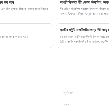
ন্দ জয় করে
আপনি কিভাবে শীট মেটাল স্ট্যাম্পিং যন্ত্র
 এবং শিল্প উপাদান হিসাবে, তাদের ব্যবহারিকতার
শীট মেটাল স্ট্যাম্পিং যন্ত্রাংশ উৎপাদনে কীভাবে 
আপনার উত্পাদন প্রক্রিয়া উন্নত করুন এবং আমা
প্রাচীর মাউন্ট বন্ধনীগুলির জন্য শীট ধাতু স্
িয়াকরণের জন্য ব্যবহৃত হয়।
হুয়ানার ওয়াল মাউন্ট ব্র্যাকেটগুলি উত্পাদন করার 
তৈরি। সমর্থন বন্ধনীগুলি স্টোর, বাথরুম, হোট