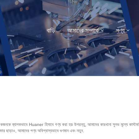
বাড়ি
আমাদের সম্পর্কে
পণ্য
 একজনকে ব্যাপকভাবে Huaner হিসাবে গণ্য করা হয়৷ উপরন্তু, আমাদের কারখানা সুলভ মূল্যে কাস্টম
ার ছাড়াও, আমাদের পণ্য অবিশ্বাস্যভাবে গুণমান এবং নতুন.