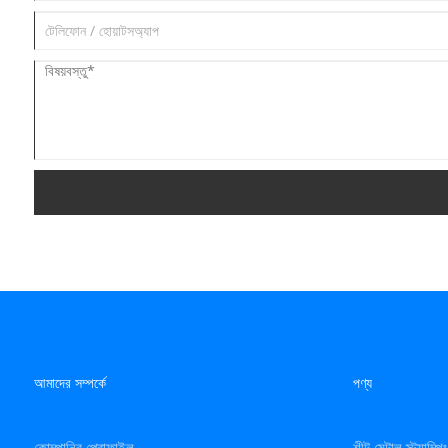
আমাদের সম্পর্কে
পণ্য
কোম্পানির প্রোফাইল
শীট মেটাল স্ট্যাম্প