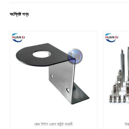
সংশ্লিষ্ট পণ্য
জেড টাইপ ওয়াল মাউন্ট বন্ধনী
উচ