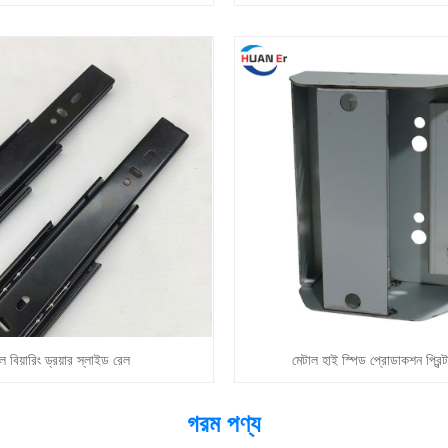
ল বিয়ারিং ড্রয়ার স্লাইড রেল
মেটাল হাই স্পিড প্রোডাকশন প্রিন্
গরম পণ্য