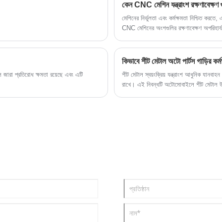
কেন CNC মেশিন যন্ত্রাংশ রক্ষণাবেক্ষণ গু
মেশিনের নির্ভুলতা এবং কর্মক্ষমতা নিশ্চিত করতে
CNC মেশিনের অংশগুলির রক্ষণাবেক্ষণ অপরিহার্
কিভাবে শীট মেটাল অটো পার্টস গাড়ির কর
াল জারা প্রতিরোধ ক্ষমতা রয়েছে এবং এটি
শীট মেটাল স্বয়ংক্রিয় যন্ত্রাংশ আধুনিক যানবাহন
রাখে। এই নিবন্ধটি অটোমোবাইলে শীট মেটাল উপাদ
চ্যালেঞ্জগুলিকেও হাইলাইট করে এবং স্বয়ংচালিত