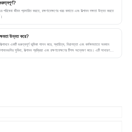
রুত্বপূর্ণ?
, এর পরিষেবা জীবন প্রসারিত করতে, রক্ষণাবেক্ষণের খরচ কমাতে এবং উত্পাদন দক্ষতা উন্নত করতে
য।
্মক্ষমতা উন্নত করে?
 উত্পাদনে একটি গুরুত্বপূর্ণ ভূমিকা পালন করে, স্থায়িত্ব, নিরাপত্তা এবং কর্মক্ষমতাতে অবদান
ানগুলির সুবিধা, উত্পাদন প্রক্রিয়া এবং রক্ষণাবেক্ষণের টিপস অন্বেষণ করে। এটি সাধারণ
 পেশাদারদের জ্ঞাত সিদ্ধান্ত নিতে সহায়তা করার জন্য সমাধান প্রদান করে।