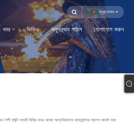
বাংলা ভাষার
খবর
ভিডিও
অনুসন্ধান পাঠান
যোগাযোগ করুন
 শৈলী মাউন্ট বন্ধনী বিক্রি করে৷ আমরা আন্তরিকভাবে ক্লায়েন্টদের স্বাগত জানাই যারা