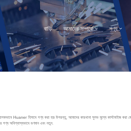
বাড়ি
আমাদের সম্পর্কে
পণ্য
ব্যাপকভাবে Huaner হিসাবে গণ্য করা হয়৷ উপরন্তু, আমাদের কারখানা সুলভ মূল্যে কাস্টমাইজ করা জেড
 পণ্য অবিশ্বাস্যভাবে গুণমান এবং নতুন.