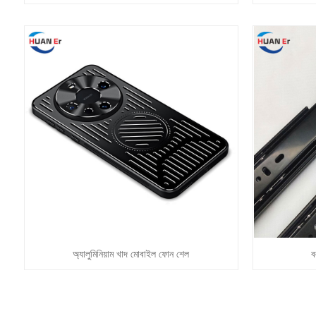
অ্যালুমিনিয়াম খাদ মোবাইল ফোন শেল
ব