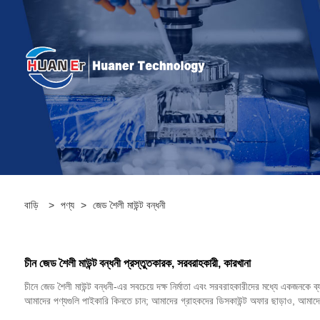
বাড়ি
>
পণ্য
>
জেড শৈলী মাউন্ট বন্ধনী
চীন জেড শৈলী মাউন্ট বন্ধনী প্রস্তুতকারক, সরবরাহকারী, কারখানা
চীনে জেড শৈলী মাউন্ট বন্ধনী-এর সবচেয়ে দক্ষ নির্মাতা এবং সরবরাহকারীদের মধ্যে একজনকে 
আমাদের পণ্যগুলি পাইকারি কিনতে চান; আমাদের গ্রাহকদের ডিসকাউন্ট অফার ছাড়াও, আমাদের