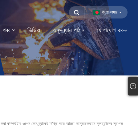
বাংলা ভাষার
খবর
ভিডিও
অনুসন্ধান পাঠান
যোগাযোগ করুন
করা কম্পিউটার ওপেন কেস ব্র্যাকেট বিক্রি করে৷ আমরা আন্তরিকভাবে ক্লায়েন্টদের স্বাগত