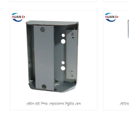
মেটাল হাই স্পিড প্রোডাকশন প্রিন্টার কেস
স্টেইন