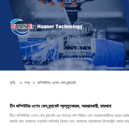
বাড়ি
>
পণ্য
>
কম্পিউটার ওপেন কেস ব্র্যাকেট
চীন কম্পিউটার ওপেন কেস ব্র্যাকেট প্রস্তুতকারক, সরবরাহকারী, কারখানা
চীনে কম্পিউটার ওপেন কেস ব্র্যাকেট-এর সবচেয়ে দক্ষ নির্মাতা এবং সরবরাহকারীদের মধ্যে এ
জানাই যারা আমাদের পণ্যগুলি পাইকারি কিনতে চান; আমাদের গ্রাহকদের ডিসকাউন্ট অফার ছাড়