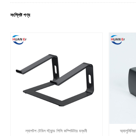
সংশ্লিষ্ট পণ্য
ল্যাপটপ টেবিল স্ট্যান্ড পিসি কম্পিউটার বন্ধনী
অ্যালুমিনিয়