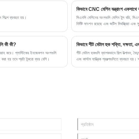
কিভাবে CNC মেশিন যন্ত্রাংশ একসাথে
 শিল্পে ব্যবহৃত হয়।
সিএনসি মেশিনের অংশগুলি মেশিন টুল বডি, সিএনস
নির্দিষ্ট ফাংশন রয়েছে এবং জটিল মিথস্ক্রিয়া এবং সু
ুলি কী কী?
কিভাবে শীট মেটাল হুক শক্তি, দক্ষতা, এ
 সরবরাহ করে। প্লাস্টিকের ইনজেকশন অংশগুলি
শীট মেটাল হুকগুলি ব্যাপকভাবে শিল্প উত্পাদন, বৈদ
করা হয় তবে প্রতি টুকরো ব্যয় বেশি।
এবং কাস্টম যান্ত্রিক প্রকল্পগুলিতে ব্যবহৃত হয
প্রতিরোধের, এবং সামগ্রিক পণ্য নির্ভরযোগ্যত
উপকরণ, উত্পাদন পদ্ধতি, অ্যাপ্লিকেশন এবং কীভাবে