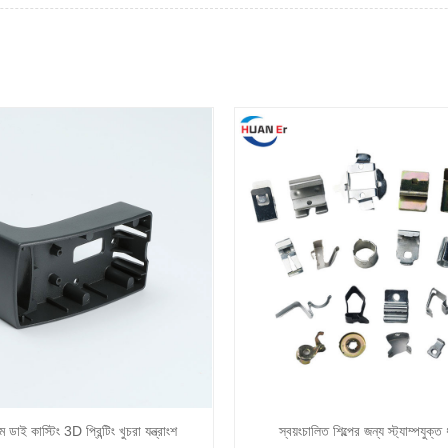
াম ডাই কাস্টিং 3D প্রিন্টিং খুচরা যন্ত্রাংশ
স্বয়ংচালিত শিল্পের জন্য স্ট্যাম্পযুক