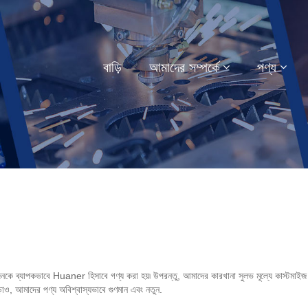
বাড়ি
আমাদের সম্পর্কে
পণ্য
কজনকে ব্যাপকভাবে Huaner হিসাবে গণ্য করা হয়৷ উপরন্তু, আমাদের কারখানা সুলভ মূল্যে কাস্টমাইজ 
াও, আমাদের পণ্য অবিশ্বাস্যভাবে গুণমান এবং নতুন.