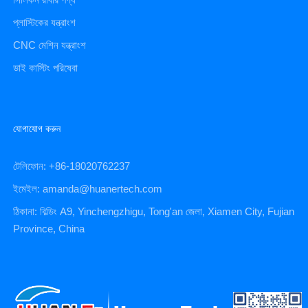
প্লাস্টিকের যন্ত্রাংশ
CNC মেশিন যন্ত্রাংশ
ডাই কাস্টিং পরিষেবা
যোগাযোগ করুন
টেলিফোন: +86-18020762237
ইমেইল: amanda@huanertech.com
ঠিকানা: বিল্ডিং A9, Yinchengzhigu, Tong'an জেলা, Xiamen City, Fujian
Province, China