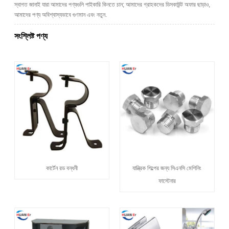
স্বাগত জানাই যারা আমাদের পণ্যগুলি পাইকারি কিনতে চান; আমাদের গ্রাহকদের ডিসকাউন্ট অফার ছাড়াও,
আমাদের পণ্য অবিশ্বাস্যভাবে গুণমান এবং নতুন.
সংশ্লিষ্ট পণ্য
কার্টেন রড বন্ধনী
যান্ত্রিক শিল্পের জন্য সিএনসি মেশিনিং
ফাস্টেনার