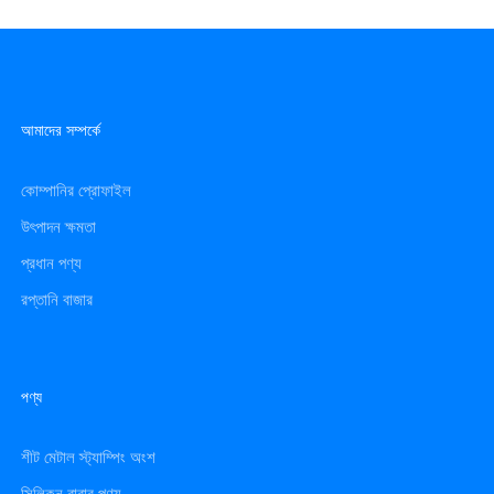
আমাদের সম্পর্কে
কোম্পানির প্রোফাইল
উৎপাদন ক্ষমতা
প্রধান পণ্য
রপ্তানি বাজার
পণ্য
শীট মেটাল স্ট্যাম্পিং অংশ
সিলিকন রাবার পণ্য