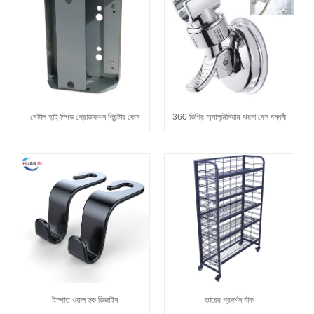
মেটাল হাই স্পিড প্রোডাকশন প্রিন্টার কেস
360 ডিগ্রি অ্যালুমিনিয়াম ঝরনা বেস বন্ধনী
ইস্পাত ওয়াল হুক ডিজাইন
তারের প্রদর্শন র্যাক