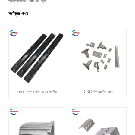
অবিশ্বাস্যভাবে গুণমান এবং নতুন.
সংশ্লিষ্ট পণ্য
প্রসারণযোগ্য গোপন ড্রয়ার স্লাইড
CNC বাঁক মেশিনিং অংশ