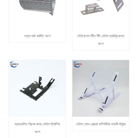
দস্তা ডাই কাস্টিং অংশ
স্টেইনলেস স্টীল শীট মেটাল ফ্যাব্রিকেশন
অংশ
স্বয়ংচালিত শিল্পের জন্য মেটাল স্ট্যাম্পিং
মেটাল ফোন হোল্ডার কম্পিউটার বন্ধনী স্ট্যান্ড
অংশ