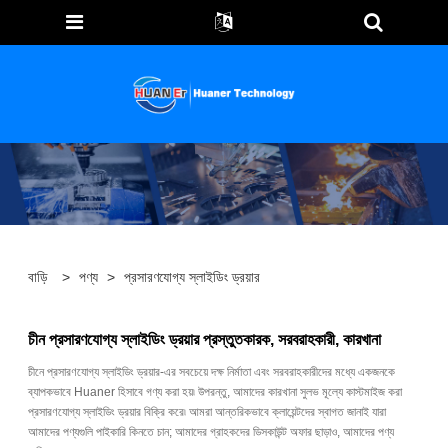
বাড়ি
>
পণ্য
>
প্রসারণযোগ্য স্লাইডিং ড্রয়ার
চীন প্রসারণযোগ্য স্লাইডিং ড্রয়ার প্রস্তুতকারক, সরবরাহকারী, কারখানা
চীনে প্রসারণযোগ্য স্লাইডিং ড্রয়ার-এর সবচেয়ে দক্ষ নির্মাতা এবং সরবরাহকারীদের মধ্যে একজনকে
ব্যাপকভাবে Huaner হিসাবে গণ্য করা হয়৷ উপরন্তু, আমাদের কারখানা সুলভ মূল্যে কাস্টমাইজ করা
প্রসারণযোগ্য স্লাইডিং ড্রয়ার বিক্রি করে৷ আমরা আন্তরিকভাবে ক্লায়েন্টদের স্বাগত জানাই যারা
আমাদের পণ্যগুলি পাইকারি কিনতে চান; আমাদের গ্রাহকদের ডিসকাউন্ট অফার ছাড়াও, আমাদের পণ্য