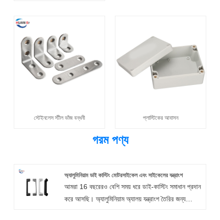
স্টেইনলেস স্টীল ভাঁজ বন্ধনী
প্লাস্টিকের আবাসন
গরম পণ্য
অ্যালুমিনিয়াম ডাই কাস্টিং মোটরসাইকেল এবং সাইকেলের যন্ত্রাংশ
আমরা 16 বছরেরও বেশি সময় ধরে ডাই-কাস্টিং সমাধান প্রদান
করে আসছি। অ্যালুমিনিয়াম অ্যালয় যন্ত্রাংশ তৈরির জন্য
আপনার প্রয়োজনীয়তাগুলি জেনে, আমরা অ্যালুমিনিয়াম ডাই