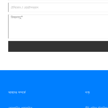
আমাদের সম্পর্কে
পণ্য
কোম্পানির প্রোফাইল
শীট মেটাল স্ট্যাম্প