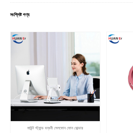
সংশ্লিষ্ট পণ্য
মাউন্ট স্ট্যান্ড বন্ধনী সেলফোন ফোন হোল্ডার