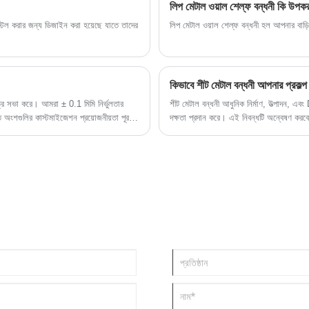
লিপ মেটাল ওয়াল শেল্ফ বন্ধনী কি উপকর
স্টল করার জন্য ডিজাইন করা হয়েছে যাতে তাদের
লিপ মেটাল ওয়াল শেল্ফ বন্ধনী হল আপনার বাড়ি
কিভাবে শীট মেটাল বন্ধনী আপনার প্রকল্
ত্র সভা করে। আমরা ± 0.1 মিমি নির্ভুলতার
শীট মেটাল বন্ধনী আধুনিক নির্মাণ, উত্পাদন, এব
 অংশগুলির কাস্টমাইজেশন প্রয়োজনীয়তা পূরণ
দক্ষতা প্রদান করে। এই নিবন্ধটি অন্বেষণ করবে 
রক্ষণাবেক্ষণের টিপস, ব্যবসা এবং প্রকৌশলীদের