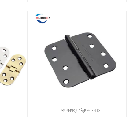
আসবাবপত্র মন্ত্রিসভা বসন্ত