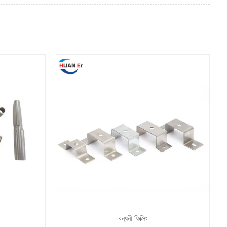
বন্ধনী ফিক্সিং