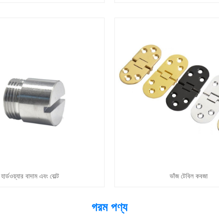
হার্ডওয়্যার বাদাম এবং বোল্ট
ভাঁজ টেবিল কবজা
গরম পণ্য