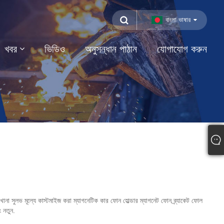
বাংলা ভাষার
খবর
ভিডিও
অনুসন্ধান পাঠান
যোগাযোগ করুন
ানা সুলভ মূল্যে কাস্টমাইজ করা ম্যাগনেটিক কার ফোন হোল্ডার ম্যাগনেট ফোন ব্র্যাকেট ফোল
 নতুন.