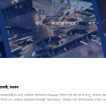
বাড়ি
আমাদের সম্পর্কে
পণ্য
াহকারী, কারখানা
এবং সরবরাহকারীদের মধ্যে একজনকে ব্যাপকভাবে Huaner হিসাবে গণ্য করা হয়৷ উপরন্তু, আমাদের কারখ
ি কিনতে চান; আমাদের গ্রাহকদের ডিসকাউন্ট অফার ছাড়াও, আমাদের পণ্য অবিশ্বাস্যভাবে গুণমান এবং