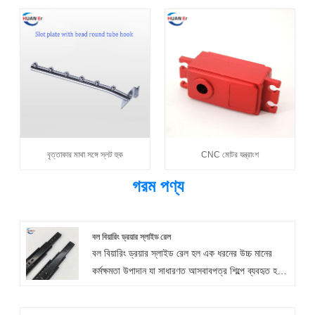
বৃত্তাকার মাথা সঙ্গে স্লট হুক
CNC মোটর যন্ত্রাংশ
গরম পণ্য
বল বিয়ারিং ড্রয়ার স্লাইড রেল
বল বিয়ারিং ড্রয়ার স্লাইড রেল হল এক ধরনের উচ্চ মানের
কর্মক্ষমতা উপাদান যা সাধারণত আসবাবপত্র শিল্পে ব্যবহৃত হয়।
Xiamen Huaner Technology Co., Ltd. দ্বারা
উত্পাদিত ফ্যাশন বল বিয়ারিং ড্রয়ার স্লাইড একটি ড্রয়ার