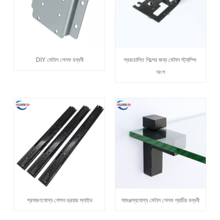
DIY মেটাল শেলফ বন্ধনী
স্বয়ংচালিত শিল্পের জন্য মেটাল স্ট্যাম্পিং
অংশ
প্রসারণযোগ্য গোপন ড্রয়ার স্লাইড
সামঞ্জস্যযোগ্য মেটাল শেলফ প্রাচীর বন্ধনী